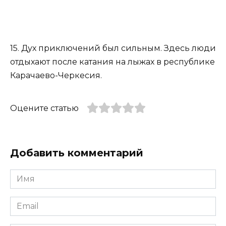
15. Дух приключений был сильным. Здесь люди
отдыхают после катания на лыжах в республике
Карачаево-Черкесия.
Оцените статью
Добавить комментарий
Имя
*
Email
*