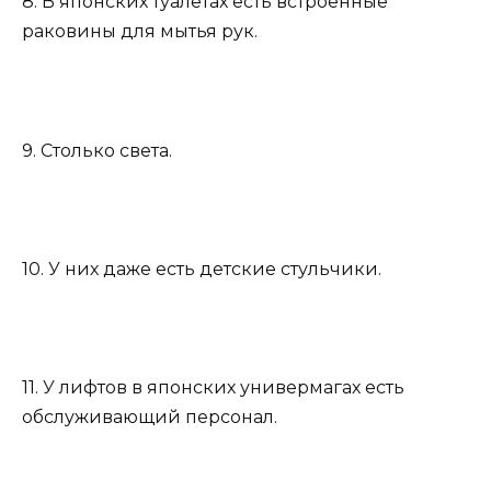
8. В японских туалетах есть встроенные
раковины для мытья рук.
9. Столько света.
10. У них даже есть детские стульчики.
11. У лифтов в японских универмагах есть
обслуживающий персонал.