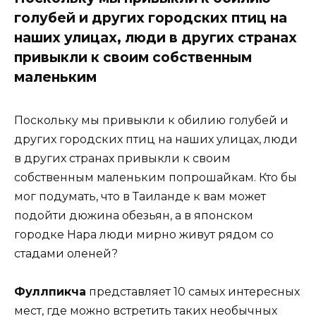
голубей и других городских птиц на
наших улицах, люди в других странах
привыкли к своим собственным
маленьким
Поскольку мы привыкли к обилию голубей и
других городских птиц на наших улицах, люди
в других странах привыкли к своим
собственным маленьким попрошайкам. Кто бы
мог подумать, что в Таиланде к вам может
подойти дюжина обезьян, а в японском
городке Нара люди мирно живут рядом со
стадами оленей?
Фуллпикча
представляет 10 самых интересных
мест, где можно встретить таких необычных