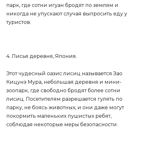
парк, где сотни игуан бродят по землям и
никогда не упускают случая выпросить еду у
туристов.
4. Лисья деревня, Япония.
Этот чудесный оазис лисиц называется Зао
Кицунэ Мура, небольшая деревня и мини-
зоопарк, где свободно бродят более сотни
лисиц. Посетителям разрешается гулять по
парку, не боясь животных, и они даже могут
покормить маленьких пушистых ребят,
соблюдая некоторые меры безопасности.