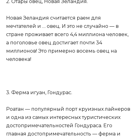
2. Отары овец, Новая Зеландия.
Новая Зеландия считается раем для
мечтателей и … овец. И это не случайно — в
стране проживает всего 4,4 миллиона человек,
а поголовье овец достигает почти 34
миллионов! Это примерно восемь овец на
человека!
3. Ферма игуан, Гондурас.
Роатан — популярный порт круизных лайнеров
и одна из самых интересных туристических
достопримечательностей Гондураса. Его
главная достопримечательность — ферма и