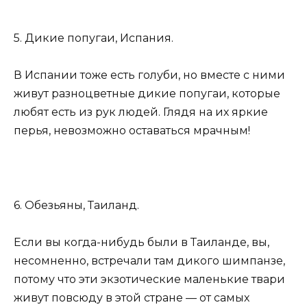
5. Дикие попугаи, Испания.
В Испании тоже есть голуби, но вместе с ними
живут разноцветные дикие попугаи, которые
любят есть из рук людей. Глядя на их яркие
перья, невозможно оставаться мрачным!
6. Обезьяны, Таиланд.
Если вы когда-нибудь были в Таиланде, вы,
несомненно, встречали там дикого шимпанзе,
потому что эти экзотические маленькие твари
живут повсюду в этой стране — от самых