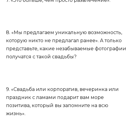
7. «Это больше, чем просто развлечение».
8. «Мы предлагаем уникальную возможность,
которую никто не предлагал ранее». А только
представьте, какие незабываемые фотографии
получатся с такой свадьбы?
9. «Свадьба или корпоратив, вечеринка или
праздник с ламами подарит вам море
позитива, который вы запомните на всю
жизнь».