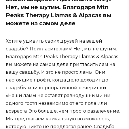
Нет, мы не шутим. Благодаря Mtn
Peaks Therapy Llamas & Alpacas вы
можете на самом деле
Хотите удивить своих друзей на вашей
свадьбе? Пригласите ламу! Нет, мы не шутим.
Благодаря Mtn Peaks Therapy Llamas & Alpacas
вы можете на самом деле пригласить лам на
вашу свадьбу. И это не просто ламы. Они
настоящие профи, когда дело доходит до
свадьбы или корпоративной вечеринки.
«Наши ламы не оставят равнодушными ни
одного гостя независимо от его пола или
возраста. Это больше, чем просто развлечение.
Мы предлагаем уникальную возможность,
которую никто не предлагал ранее. Свадьба