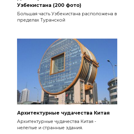
Узбекистана (200 фото)
Большая часть Узбекистана расположена в
пределах Туранской
Архитектурные чудачества Китая
Архитектурные чудачества Китая -
нелепые и странные здания.