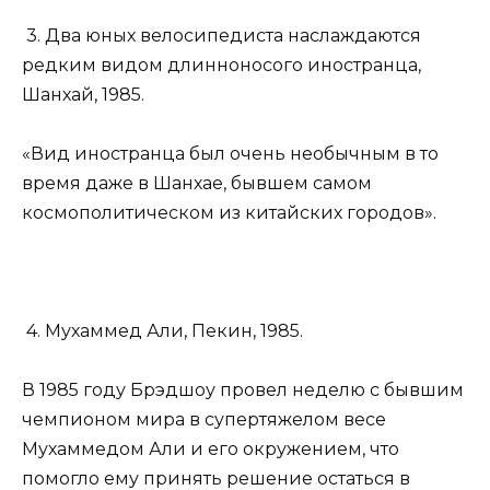
3. Два юных велосипедиста наслаждаются
редким видом длинноносого иностранца,
Шанхай, 1985.
«Вид иностранца был очень необычным в то
время даже в Шанхае, бывшем самом
космополитическом из китайских городов».
4. Мухаммед Али, Пекин, 1985.
В 1985 году Брэдшоу провел неделю с бывшим
чемпионом мира в супертяжелом весе
Мухаммедом Али и его окружением, что
помогло ему принять решение остаться в