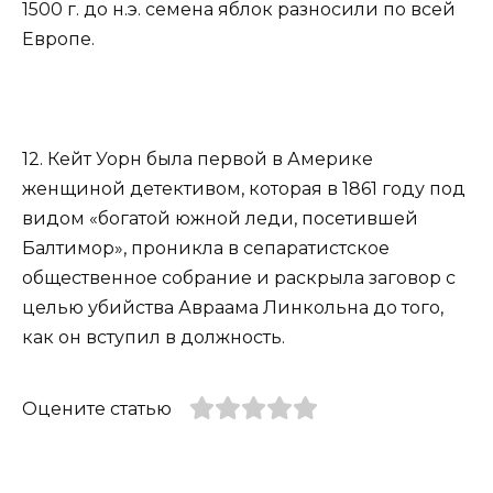
1500 г. до н.э. семена яблок разносили по всей
Европе.
12. Кейт Уорн была первой в Америке
женщиной детективом, которая в 1861 году под
видом «богатой южной леди, посетившей
Балтимор», проникла в сепаратистское
общественное собрание и раскрыла заговор с
целью убийства Авраама Линкольна до того,
как он вступил в должность.
Оцените статью