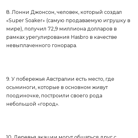
8. Лонни Джонсон, человек, который создал
«Super Soaker» (самую продаваемую игрушку в
мире), получил 72,9 миллиона долларов в
рамках урегулирования Hasbro в качестве
невыплаченного гонорара.
9. У побережья Австралии есть место, где
осьминоги, которые в основном живут
поодиночке, построили своего рода
небольшой «город».
10. Деревья акации могут общаться друг с