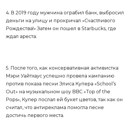
4. В 2019 году мужчина ограбил банк, выбросил
деньги на улицу и прокричал «Счастливого
Рождества!» Затем он пошел в Starbucks, где
ждал ареста.
5. После того, как консервативная активистка
Мэри Уайтхаус успешно провела кампанию
против показа песни Элиса Купера «School’s
Out» на музыкальном шоу BBC «Top of the
Pops», Купер послал ей букет цветов, так как он
считал, что антиреклама помогла песне
достичь первого места.