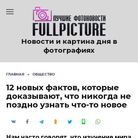
Перейти
к
содержанию
Новости и картина дня в
фотографиях
ГЛАВНАЯ
»
ОБЩЕСТВО
12 новых фактов, которые
доказывают, что никогда не
поздно узнать что-то новое
Нам часто говорят, что изучение мира