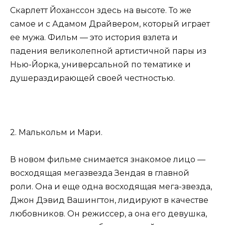
Скарлетт Йоханссон здесь на высоте. То же
самое и с Адамом Драйвером, который играет
ее мужа. Фильм — это история взлета и
падения великолепной артистичной пары из
Нью-Йорка, универсальной по тематике и
душераздирающей своей честностью.
2. Малькольм и Мари.
В новом фильме снимается знакомое лицо —
восходящая мегазвезда Зендая в главной
роли. Она и еще одна восходящая мега-звезда,
Джон Дэвид Вашингтон, лидируют в качестве
любовников. Он режиссер, а она его девушка,