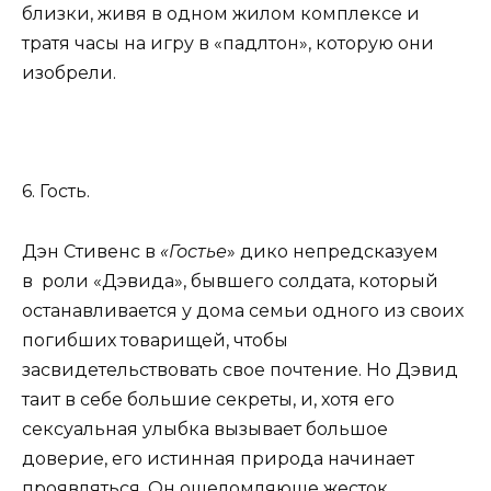
близки, живя в одном жилом комплексе и
тратя часы на игру в «падлтон», которую они
изобрели.
6. Гость.
Дэн Стивенс в
«Гостье
» дико непредсказуем
в роли «Дэвида», бывшего солдата, который
останавливается у дома семьи одного из своих
погибших товарищей, чтобы
засвидетельствовать свое почтение. Но Дэвид
таит в себе большие секреты, и, хотя его
сексуальная улыбка вызывает большое
доверие, его истинная природа начинает
проявляться. Он ошеломляюще жесток,