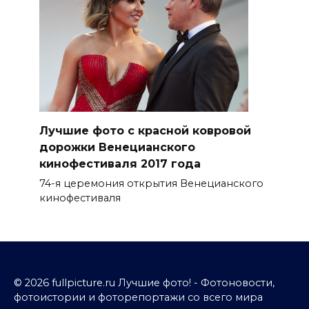
Лучшие фото с красной ковровой
дорожки Венецианского
кинофестиваля 2017 года
74-я церемония открытия Венецианского
кинофестиваля
© 2026 fullpicture.ru Лучшие фото! - Фотоновости,
фотоистории и фоторепортажи со всего мира