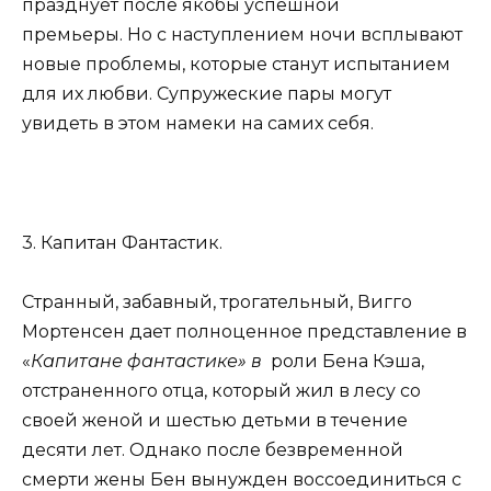
празднует после якобы успешной
премьеры. Но с наступлением ночи всплывают
новые проблемы, которые станут испытанием
для их любви. Супружеские пары могут
увидеть в этом намеки на самих себя.
3. Капитан Фантастик.
Странный, забавный, трогательный, Вигго
Мортенсен дает полноценное представление в
«
Капитане фантастике» в
роли Бена Кэша,
отстраненного отца, который жил в лесу со
своей женой и шестью детьми в течение
десяти лет. Однако после безвременной
смерти жены Бен вынужден воссоединиться с