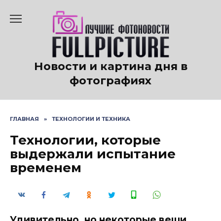
Перейти
к
содержанию
Новости и картина дня в
фотографиях
ГЛАВНАЯ
»
ТЕХНОЛОГИИ И ТЕХНИКА
Технологии, которые
выдержали испытание
временем
Удивительно, но некоторые вещи