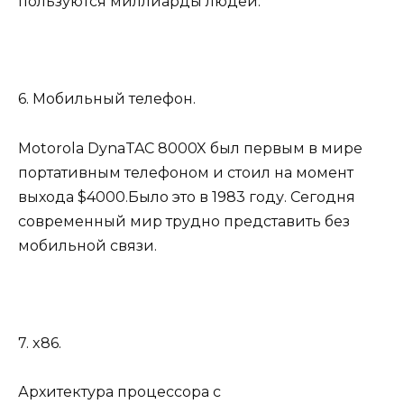
пользуются миллиарды людей.
6. Мобильный телефон.
Motorola DynaTAC 8000X был первым в мире
портативным телефоном и стоил на момент
выхода $4000.Было это в 1983 году. Сегодня
современный мир трудно представить без
мобильной связи.
7. x86.
Архитектура процессора c