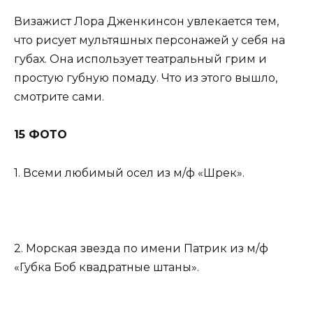
Визажист Лора Дженкинсон увлекается тем,
что рисует мультяшных персонажей у себя на
губах. Она использует театральный грим и
простую губную помаду. Что из этого вышло,
смотрите сами.
15 ФОТО
1. Всеми любимый осел из м/ф «Шрек».
2. Морская звезда по имени Патрик из м/ф
«Губка Боб квадратные штаны».