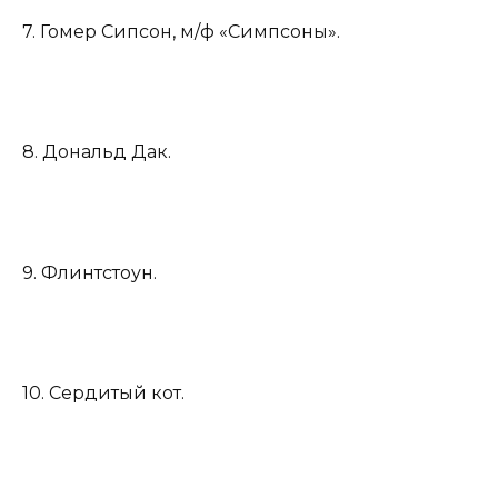
7. Гомер Сипсон, м/ф «Симпсоны».
8. Дональд Дак.
9. Флинтстоун.
10. Сердитый кот.