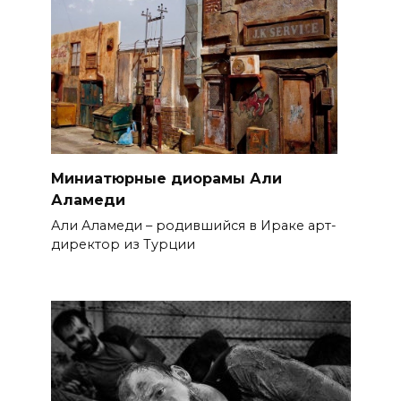
Миниатюрные диорамы Али
Аламеди
Али Аламеди – родившийся в Ираке арт-
директор из Турции