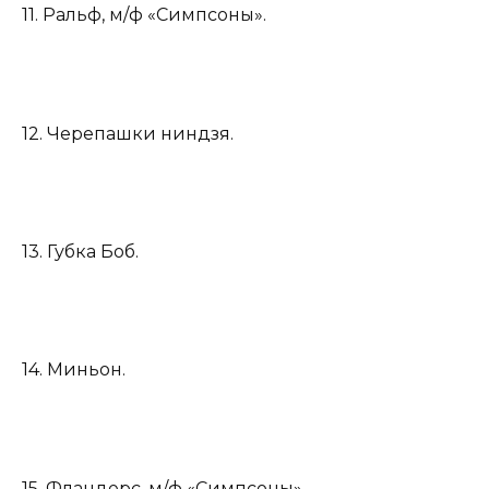
11. Ральф, м/ф «Симпсоны».
12. Черепашки ниндзя.
13. Губка Боб.
14. Миньон.
15. Фландерс, м/ф «Симпсоны».