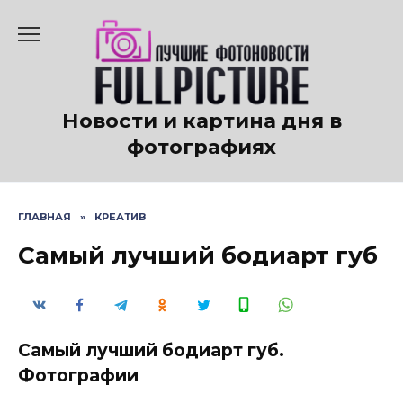
Перейти
к
содержанию
Новости и картина дня в
фотографиях
ГЛАВНАЯ
»
КРЕАТИВ
Самый лучший бодиарт губ
Самый лучший бодиарт губ.
Фотографии