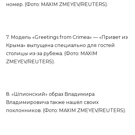
номер. (Фото: MAXIM ZMEYEV/REUTERS).
7. Модель «Greetings from Crimea» — «Привет из
Крыма» выпущена специально для гостей
столицы из-за рубежа. (Фото: MAXIM
ZMEYEV/REUTERS).
8. «Шпионский» образ Владимира
Владимировича также нашёл своих
поклонников. (Фото: MAXIM ZMEYEV/REUTERS).