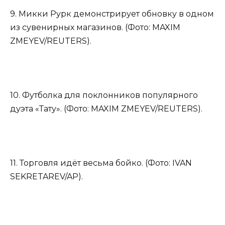
9. Микки Рурк демонстрирует обновку в одном
из сувенирных магазинов. (Фото: MAXIM
ZMEYEV/REUTERS).
10. Футболка для поклонников популярного
дуэта «Тату». (Фото: MAXIM ZMEYEV/REUTERS).
11. Торговля идёт весьма бойко. (Фото: IVAN
SEKRETAREV/AP).