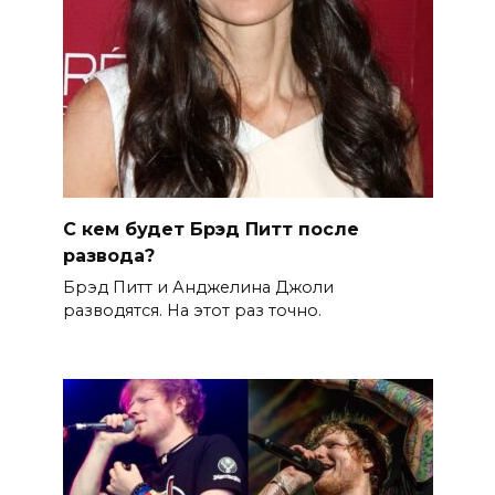
С кем будет Брэд Питт после
развода?
Брэд Питт и Анджелина Джоли
разводятся. На этот раз точно.