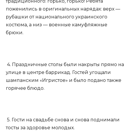
традиционного: горько, горько! Ребята
поженились в оригинальных нарядах: верх —
рубашки от национального украинского
костюма, а низ — военные камуфляжные
брюки.
4. Праздничные столы были накрыты прямо на
улице в центре баррикад. Гостей угощали
шампанским «Игристое» и было подано также
горячее блюдо.
5. Гости на свадьбе снова и снова поднимали
тосты за здоровье молодых.