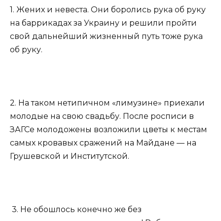
1. Жених и невеста. Они боролись рука об руку
на баррикадах за Украину и решили пройти
свой дальнейший жизненный путь тоже рука
об руку.
2. На таком нетипичном «лимузине» приехали
молодые на свою свадьбу. После росписи в
ЗАГСе молодожены возложили цветы к местам
самых кровавых сражений на Майдане — на
Грушевской и Институтской.
3. Не обошлось конечно же без