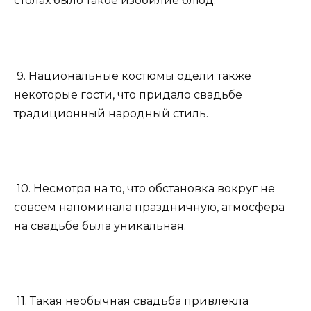
столах было такое изобилие блюд.
9. Национальные костюмы одели также
некоторые гости, что придало свадьбе
традиционный народный стиль.
10. Несмотря на то, что обстановка вокруг не
совсем напоминала праздничную, атмосфера
на свадьбе была уникальная.
11. Такая необычная свадьба привлекла