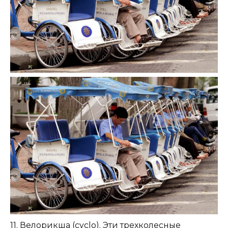
11. Велорикша (cyclo). Эти трехколесные