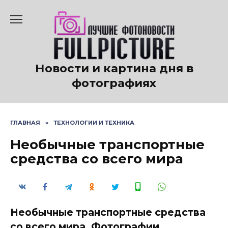
Перейти
к
содержанию
Новости и картина дня в
фотографиях
ГЛАВНАЯ
»
ТЕХНОЛОГИИ И ТЕХНИКА
Необычные транспортные
средства со всего мира
Необычные транспортные средства
со всего мира. Фотографии.