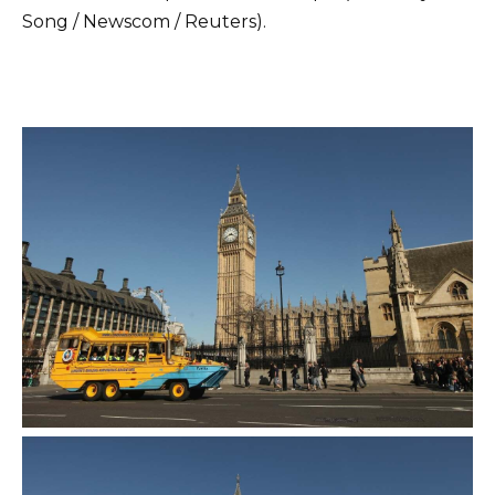
Song / Newscom / Reuters).