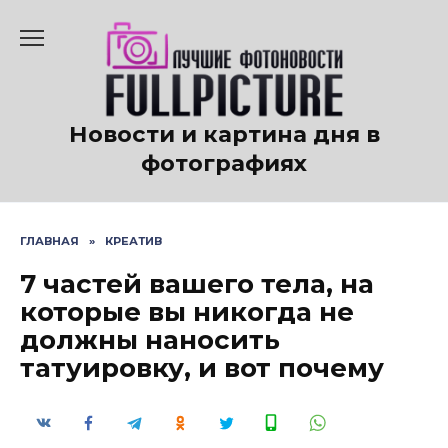
Перейти
к
содержанию
Новости и картина дня в
фотографиях
ГЛАВНАЯ
»
КРЕАТИВ
7 частей вашего тела, на
которые вы никогда не
должны наносить
татуировку, и вот почему