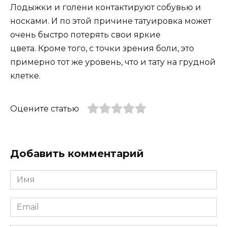
Лодыжки и голени контактируют собувью и
носками. И по этой причине татуировка может
очень быстро потерять свои яркие
цвета. Кроме того, с точки зрения боли, это
примерно тот же уровень, что и тату на грудной
клетке.
Оцените статью
Добавить комментарий
Имя
*
Email
*