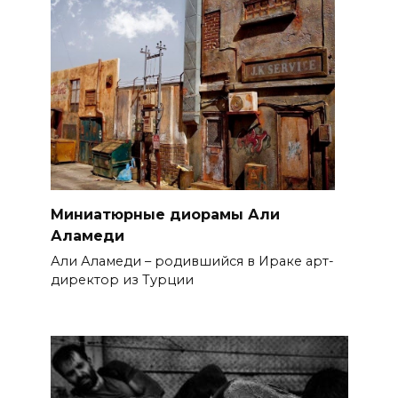
Миниатюрные диорамы Али
Аламеди
Али Аламеди – родившийся в Ираке арт-
директор из Турции