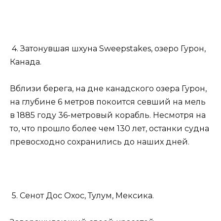
4. Затонувшая шхуна Sweepstakes, озеро Гурон,
Канада.
Вблизи берега, на дне канадского озера Гурон,
на глубине 6 метров покоится севший на мель
в 1885 году 36-метровый корабль. Несмотря на
то, что прошло более чем 130 лет, останки судна
превосходно сохранились до наших дней.
5. Сенот Дос Охос, Тулум, Мексика.