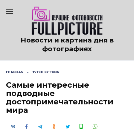
Перейти
к
содержанию
Новости и картина дня в
фотографиях
ГЛАВНАЯ
»
ПУТЕШЕСТВИЯ
Самые интересные
подводные
достопримечательности
мира