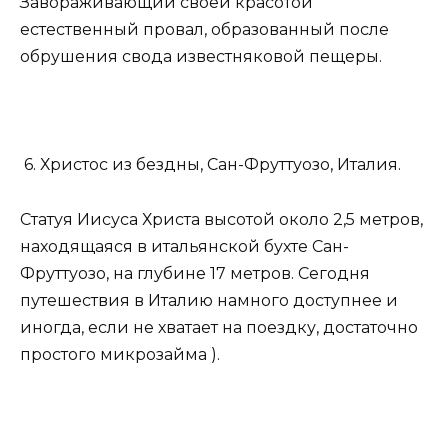
Завораживающий своей красотой
естественный провал, образованный после
обрушения свода известняковой пещеры.
6. Христос из бездны, Сан-Фруттуозо, Италия.
Статуя Иисуса Христа высотой около 2,5 метров,
находящаяся в итальянской бухте Сан-
Фруттуозо, на глубине 17 метров. Сегодня
путешествия в Италию намного доступнее и
иногда, если не хватает на поездку, достаточно
простого микрозайма ).