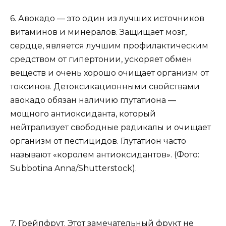
6. Авокадо — это один из лучших источников
витаминов и минералов. Защищает мозг,
сердце, является лучшим профилактическим
средством от гипертонии, ускоряет обмен
веществ и очень хорошо очищает организм от
токсинов. Детоксикационными свойствами
авокадо обязан наличию глутатиона —
мощного антиоксиданта, который
нейтрализует свободные радикалы и очищает
организм от пестицидов. Глутатион часто
называют «королем антиоксидантов». (Фото:
Subbotina Anna/Shutterstock).
7. Грейпфрут. Этот замечательный фрукт не