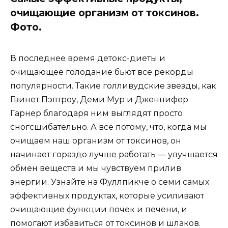
очищающие организм от токсинов.
Фото.
В последнее время детокс-диеты и
очищающее голодание бьют все рекорды
популярности. Такие голливудские звезды, как
Гвинет Пэлтроу, Деми Мур и Дженнифер
Гарнер благодаря ним выглядят просто
сногсшибательно. А всё потому, что, когда мы
очищаем наш организм от токсинов, он
начинает гораздо лучше работать — улучшается
обмен веществ и мы чувствуем прилив
энергии. Узнайте на Фуллпикче о семи самых
эффективных продуктах, которые усиливают
очищающие функции почек и печени, и
помогают избавиться от токсинов и шлаков.