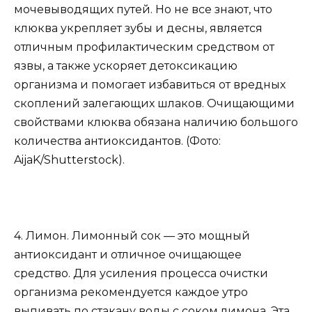
мочевыводящих путей. Но не все знают, что
клюква укрепляет зубы и десны, является
отличным профилактическим средством от
язвы, а также ускоряет детоксикацию
организма и помогает избавиться от вредных
скоплений залегающих шлаков. Очищающими
свойствами клюква обязана наличию большого
количества антиоксидантов. (Фото:
AijaK/Shutterstock).
4. Лимон. Лимонный сок — это мощный
антиоксидант и отличное очищающее
средство. Для усиления процесса очистки
организма рекомендуется каждое утро
выпивать по стакану воды с соком лимона. Эта