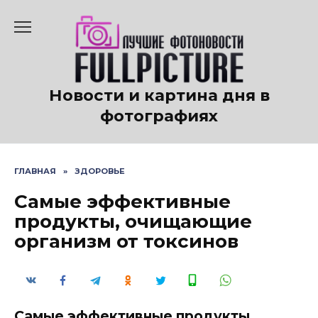
Перейти
к
содержанию
Новости и картина дня в
фотографиях
ГЛАВНАЯ
»
ЗДОРОВЬЕ
Самые эффективные
продукты, очищающие
организм от токсинов
Самые эффективные продукты,