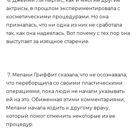
6. Джейми Ли Кертис, как и многие другие
актрисы, в прошлом экспериментировала с
косметическими процедурами. Но она
призналась, что ни одна из них не сработала
так, как она надеялась. Вот почему с тех пор она
выступает за изящное старение.
7. Мелани Гриффит сказала, что не осознавала,
что переборщила со своими пластическими
операциями, пока люди не начали указывать
ей на это. Обиженная этими комментариями,
Мелани начала ходить к другому врачу,
который помог отменить некоторые из ее
процедур.