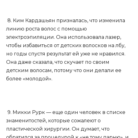
8. Ким Кардашьян призналась, что изменила
линию роста волос с помощью
электроэпиляции. Она использовала лазер,
чтобы избавиться от детских волосков на лбу,
но годы спустя результат ей уже не нравился.
Она даже сказала, что скучает по своим
детским волосам, потому что они делали ее
более «молодой».
9. Микки Рурк — еще один человек в списке
знаменитостей, которые сожалеют о
пластической хирургии. Он думает, что
обратился за процедурой к «не тому парню», и