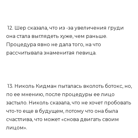
12. Шер сказала, что из -за увеличения груди
она стала выглядеть хуже, чем раньше.
Процедура явно не дала того, на что
рассчитывала знаменитая певица.
13. Николь Кидман пыталась вколоть ботокс, но,
по ее мнению, после процедуры ее лицо
застыло. Николь сказала, что не хочет пробовать
что-то еще в будущем, потому что она была
счастлива, что может «снова двигать своим
лицом».