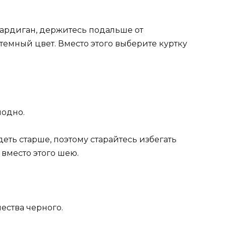
ардиган, держитесь подальше от
 темный цвет. Вместо этого выберите куртку
лодно.
еть старше, поэтому старайтесь избегать
 вместо этого шею.
ества черного.