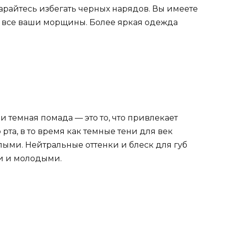
арайтесь избегать черных нарядов. Вы имеете
 все ваши морщины. Более яркая одежда
 темная помада — это то, что привлекает
та, в то время как темные тени для век
алыми. Нейтральные оттенки и блеск для губ
и и молодыми.