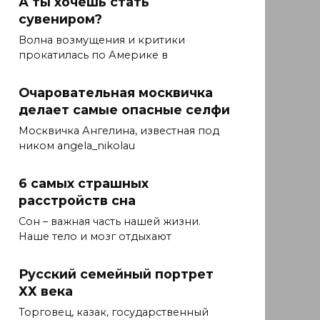
А ты хочешь стать
сувениром?
Волна возмущения и критики
прокатилась по Америке в
Очаровательная москвичка
делает самые опасные селфи
Москвичка Ангелина, известная под
ником angela_nikolau
6 самых страшных
расстройств сна
Сон – важная часть нашей жизни.
Наше тело и мозг отдыхают
Русский семейный портрет
ХХ века
Торговец, казак, государственный