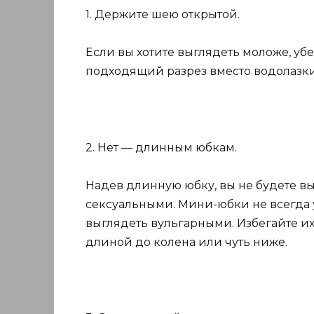
1. Держите шею открытой.
Если вы хотите выглядеть моложе, уб
подходящий разрез вместо водолазки
2. Нет — длинным юбкам.
Надев длинную юбку, вы не будете 
сексуальными. Мини-юбки не всегда ум
выглядеть вульгарными. Избегайте их
длиной до колена или чуть ниже.