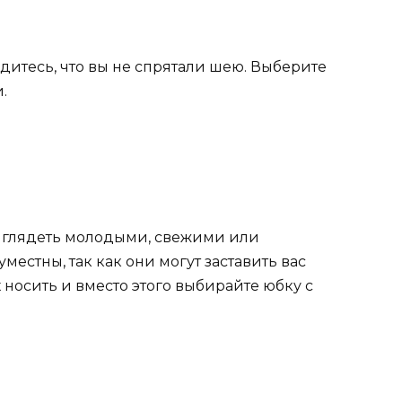
едитесь, что вы не спрятали шею. Выберите
.
выглядеть молодыми, свежими или
естны, так как они могут заставить вас
 носить и вместо этого выбирайте юбку с