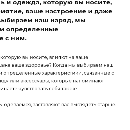
ль и одежда, которую вы носите,
иятие, ваше настроение и даже
выбираем наш наряд, мы
ем определенные
е с ним.
, которую вы носите, влияют на ваше
даже ваше здоровье? Когда мы выбираем наш
 определенные характеристики, связанные с
ежду или аксессуары, которые напоминают
наете чувствовать себя так же.
ы одеваемся, заставляют вас выглядеть старше.