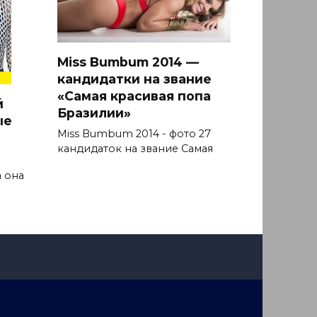
Miss Bumbum 2014 —
кандидатки на звание
«Самая красивая попа
й
Бразилии»
ые
Miss Bumbum 2014 - фото 27
кандидаток на звание Самая
 она