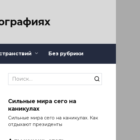
тографиях
странствий
Без рубрики
Search
for:
Сильные мира сего на
каникулах
Сильные мира сего на каникулах. Как
отдыхают президенты