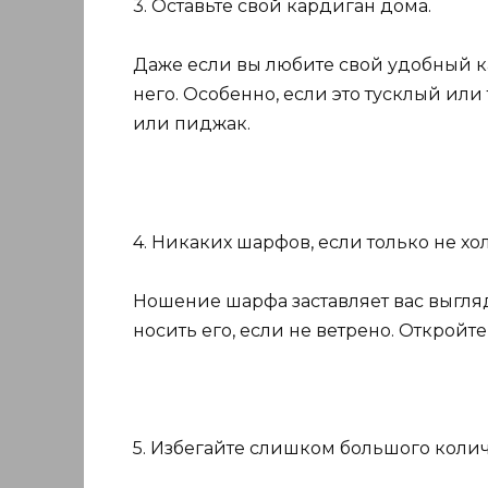
3. Оставьте свой кардиган дома.
Даже если вы любите свой удобный к
него. Особенно, если это тусклый или
или пиджак.
4. Никаких шарфов, если только не хо
Ношение шарфа заставляет вас выгляд
носить его, если не ветрено. Откройте
5. Избегайте слишком большого колич