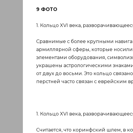
9 ФОТО
1. Кольцо XVI века, разворачивающее
Сравнимые с более крупными навиг
армиллярной сферы, которые носили 
элементами оборудования, символиз
украшены астрологическими знакам
от двух до восьми. Это кольцо связан
перстней часто связан с еврейским в
1. Кольцо XVI века, разворачивающее
Считается, что коринфский шлем, в к