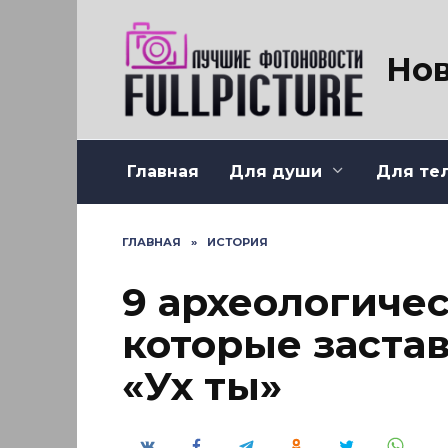
Перейти
к
содержанию
Нов
Главная
Для души
Для те
ГЛАВНАЯ
»
ИСТОРИЯ
9 археологичес
которые застав
«Ух ты»