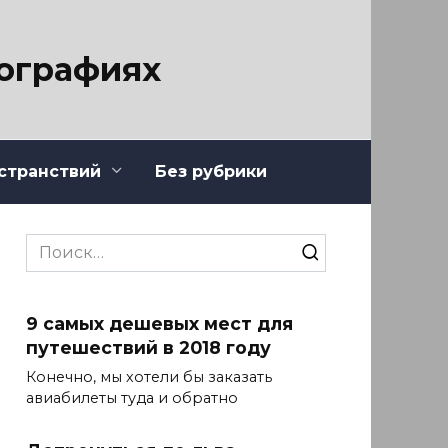
тографиях
странствий
Без рубрики
Search
for:
9 самых дешевых мест для
путешествий в 2018 году
Конечно, мы хотели бы заказать
авиабилеты туда и обратно