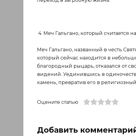
переход в загробную жизнь.
4. Меч Гальгано, который считается н
Меч Гальгано, названный в честь Свят
который сейчас находится в небольшой
благородный рыцарь, отказался от с
видений. Уединившись в одиночестве
камень, превратив его в религиозный
Оцените статью
Добавить комментари