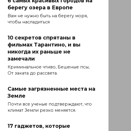
6 самых красивых городов на
берегу озера в Европе
Вам не нужно быть на берегу моря,
чтобы насладиться
10 секретов спрятаны в
фильмах Тарантино, и вы
никогда их раньше не
замечали
Криминальное чтиво, Бешеные псы,
От заката до рассвета.
Самые загрязненные места на
Земле
Почти все ученые подтверждают, что
климат Земли резко меняется.
17 гаджетов, которые