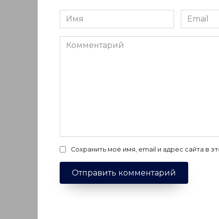
Имя
Email
*
*
Комментарий
Сохранить моё имя, email и адрес сайта в