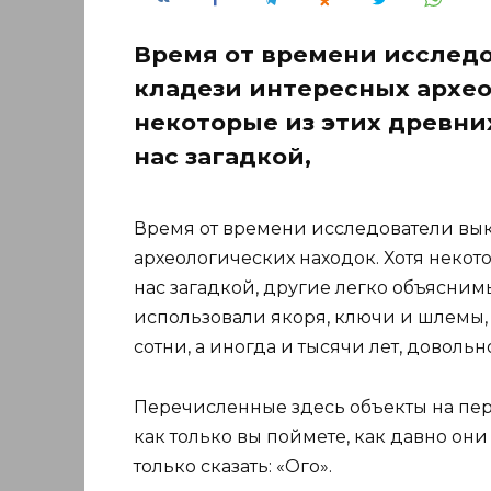
Время от времени исслед
кладези интересных архео
некоторые из этих древни
нас загадкой,
Время от времени исследователи вы
археологических находок. Хотя некот
нас загадкой, другие легко объясним
использовали якоря, ключи и шлемы, н
сотни, а иногда и тысячи лет, доволь
Перечисленные здесь объекты на пер
как только вы поймете, как давно они
только сказать: «Ого».