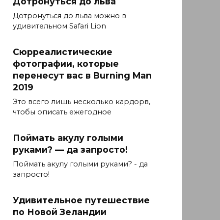
Дотронуться до льва
Дотронуться до льва можно в
удивительном Safari Lion
Сюрреалистические
фотографии, которые
перенесут вас в Burning Man
2019
Это всего лишь несколько кардорв,
чтобы описать ежегодное
Поймать акулу голыми
руками? — да запросто!
Поймать акулу голыми руками? - да
запросто!
Удивительное путешествие
по Новой Зеландии