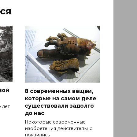
ся
вой
8 современных вещей,
которые на самом деле
существовали задолго
 лет
до нас
Некоторые современные
изобретения действительно
появились