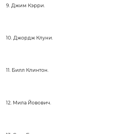
9. Джим Кэрри.
10. Джордж Клуни.
11. Билл Клинтон.
12. Мила Йовович.