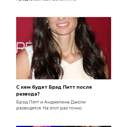
С кем будет Брэд Питт после
развода?
Брэд Питт и Анджелина Джоли
разводятся. На этот раз точно.