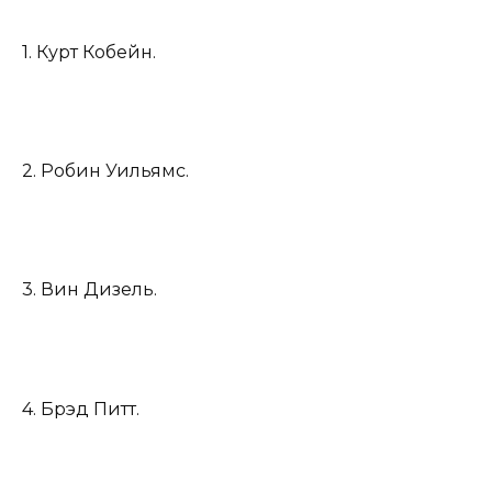
1. Курт Кобейн.
2. Робин Уильямс.
3. Вин Дизель.
4. Брэд Питт.