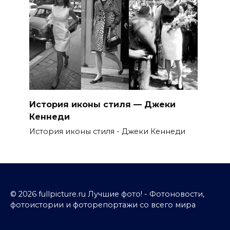
История иконы стиля — Джеки
Кеннеди
История иконы стиля - Джеки Кеннеди
© 2026 fullpicture.ru Лучшие фото! - Фотоновости,
фотоистории и фоторепортажи со всего мира