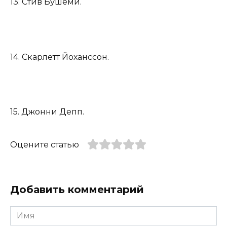
13. Стив Бушеми.
14. Скарлетт Йоханссон.
15. Джонни Депп.
Оцените статью
Добавить комментарий
Имя
*