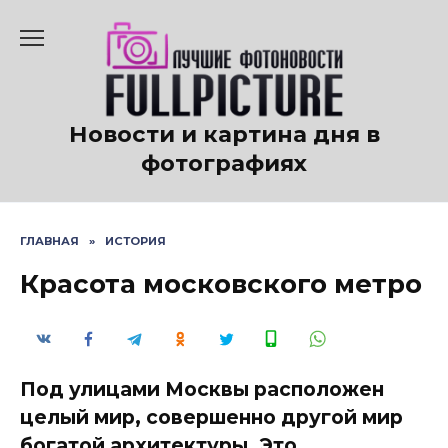
Перейти
к
содержанию
Новости и картина дня в
фотографиях
ГЛАВНАЯ
»
ИСТОРИЯ
Красота московского метро
Под улицами Москвы расположен
целый мир, совершенно другой мир
богатой архитектуры. Это