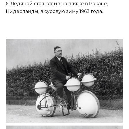
6. Ледяной стол: отлив на пляже в Рокане,
Нидерланды, в суровую зиму 1963 года.