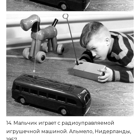
14. Мальчик играет с радиоуправляемой
игрушечной машиной. Альмело, Нидерланды,
1957.