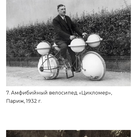
7. Амфибийный велосипед «Цикломер»,
Париж, 1932 г.