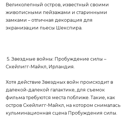
Великолепный остров, известный своими
живописными пейзажами и старинными
замками – отличная декорация для
экранизации пьесы Шекспира.
5. Звездные войны: Пробуждение силы –
Скейлигг-Майкл, Ирландия.
Хотя действие Звездных войн происходит в
далекой-далекой галактике, для съемок
фильма требуются места поближе. Такие, как
остров Скейлигг-Майкл, на котором снималась
кульминационная сцена Пробуждения силы.