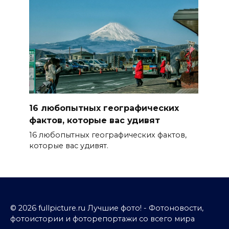
16 любопытных географических
фактов, которые вас удивят
16 любопытных географических фактов,
которые вас удивят.
© 2026 fullpicture.ru Лучшие фото! - Фотоновости,
фотоистории и фоторепортажи со всего мира