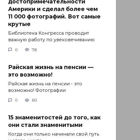
достопримечательности
Америки и сделал более чем
11 000 фотографий. Вот самые
крутые
Библиотека Конгресса проводит
важную работу по увековечиванию
0
78
Райская жизнь на пенсии —
это возможно!
Райская жизнь на пенсии - это
возможно! Фотографии
0
60
15 знаменитостей до того, как
они стали знаменитыми
Когда они только начинали свой путь