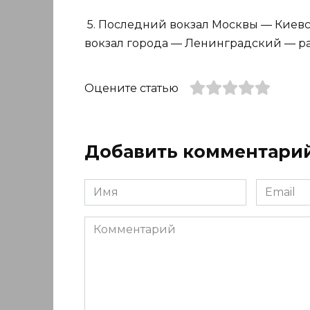
5. Последний вокзал Москвы — Киевск
вокзал города — Ленинградский — рабо
Оцените статью
Добавить комментари
Имя
Email
*
*
Комментарий