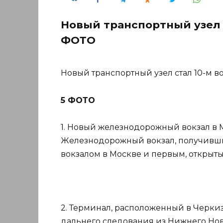
Новый транспортный узел с
ФОТО
Новый транспортный узел стал 10-м в
5 ФОТО
1. Новый железнодорожный вокзал в М
Железнодорожный вокзал, получивши
вокзалом в Москве и первым, открыты
2. Терминал, расположенный в Черки
дальнего следования из Нижнего Новг