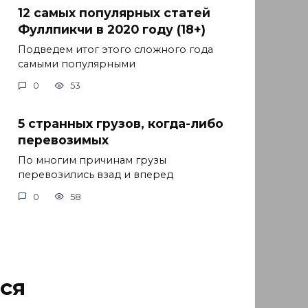
12 самых популярных статей
Фуллпикчи в 2020 году (18+)
Подведем итог этого сложного года
самыми популярными
0
53
5 странных грузов, когда-либо
перевозимых
По многим причинам грузы
перевозились взад и вперед
0
58
ся