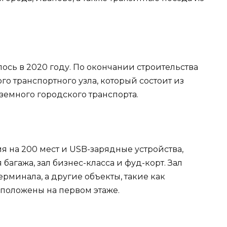
лось в 2020 году. По окончании строительства
го транспортного узла, который состоит из
земного городского транспорта.
я на 200 мест и USB-зарядные устройства,
агажа, зал бизнес-класса и фуд-корт. Зал
ерминала, а другие объекты, такие как
сположены на первом этаже.