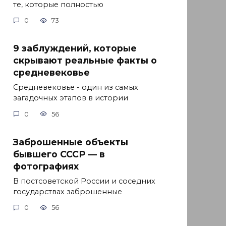
те, которые полностью
0
73
9 заблуждений, которые
скрывают реальные факты о
средневековье
Средневековье - один из самых
загадочных этапов в истории
0
56
Заброшенные объекты
бывшего СССР — в
фотографиях
В постсоветской России и соседних
государствах заброшенные
0
56