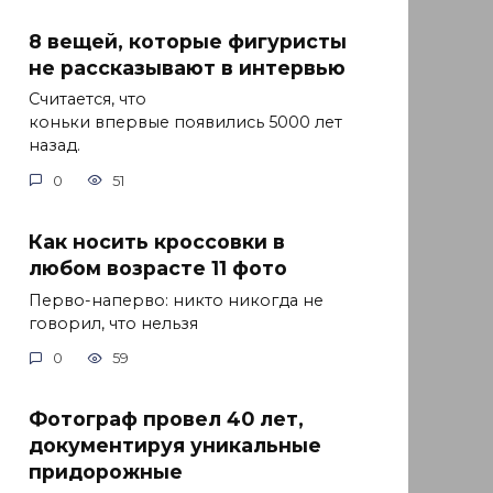
8 вещей, которые фигуристы
не рассказывают в интервью
Считается, что
коньки впервые появились 5000 лет
назад.
0
51
Как носить кроссовки в
любом возрасте 11 фото
Перво-наперво: никто никогда не
говорил, что нельзя
0
59
Фотограф провел 40 лет,
документируя уникальные
придорожные