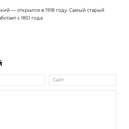
ий — открылся в 1918 году. Самый старый
тает с 1851 года.
й
Сайт