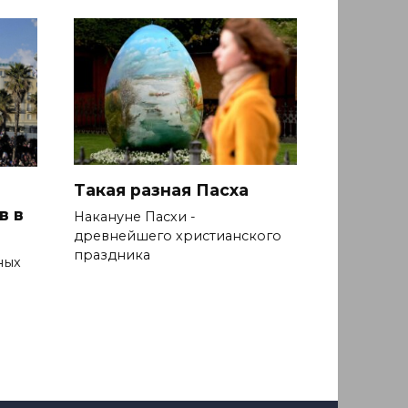
Такая разная Пасха
в в
Накануне Пасхи -
древнейшего христианского
праздника
ных