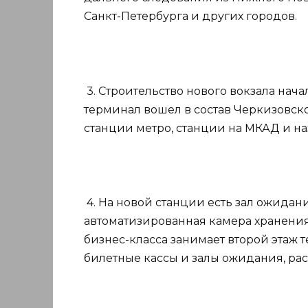
Санкт-Петербурга и других городов.
3. Строительство нового вокзала нача
терминал вошел в состав Черкизовско
станции метро, станции на МКАД и на
4. На новой станции есть зал ожидани
автоматизированная камера хранения б
бизнес-класса занимает второй этаж т
билетные кассы и залы ожидания, ра