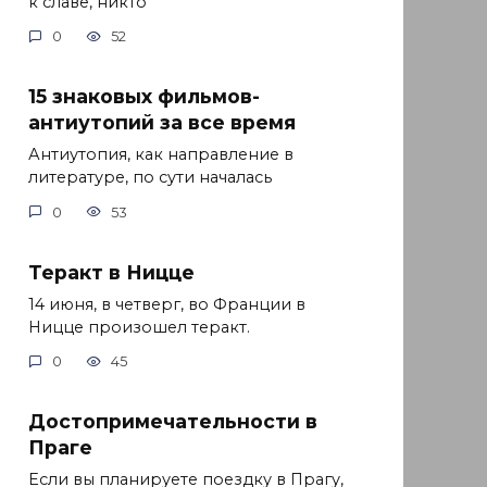
к славе, никто
0
52
15 знаковых фильмов-
антиутопий за все время
Антиутопия, как направление в
литературе, по сути началась
0
53
Теракт в Ницце
14 июня, в четверг, во Франции в
Ницце произошел теракт.
0
45
Достопримечательности в
Праге
Если вы планируете поездку в Прагу,