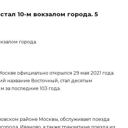
тал 10-м вокзалом города. 5
окзалом города.
оскве официально открылся 29 мая 2021 года.
й название Восточный, стал десятым
м за последние 103 года.
зовском районе Москвы, обслуживает поезда
орода, Иваново, а также транзитные поезда из