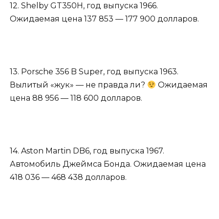
12. Shelby GT350H, год выпуска 1966.
Ожидаемая цена 137 853 — 177 900 долларов.
13. Porsche 356 B Super, год выпуска 1963.
Вылитый «жук» — не правда ли?
Ожидаемая
цена 88 956 — 118 600 долларов.
14. Aston Martin DB6, год выпуска 1967.
Автомобиль Джеймса Бонда. Ожидаемая цена
418 036 — 468 438 долларов.