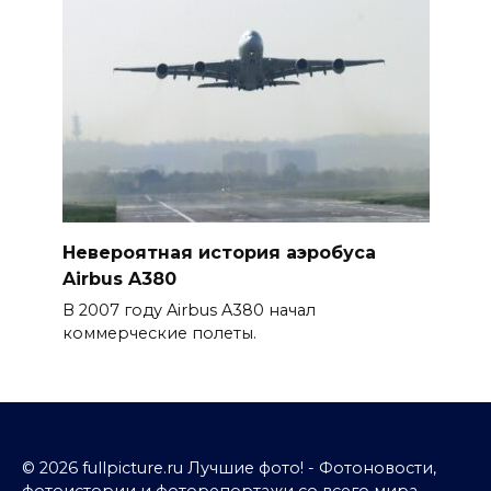
Невероятная история аэробуса
Airbus A380
В 2007 году Airbus A380 начал
коммерческие полеты.
© 2026 fullpicture.ru Лучшие фото! - Фотоновости,
фотоистории и фоторепортажи со всего мира