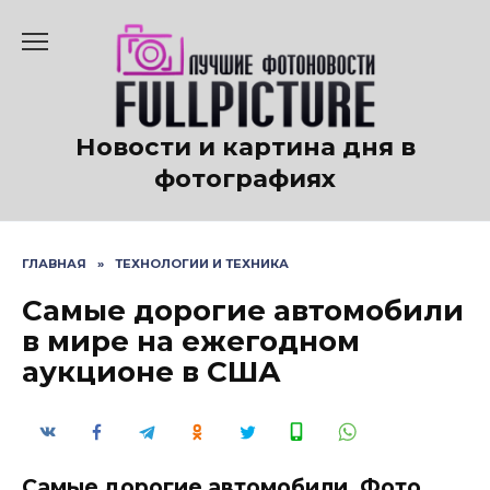
Перейти
к
содержанию
Новости и картина дня в
фотографиях
ГЛАВНАЯ
»
ТЕХНОЛОГИИ И ТЕХНИКА
Самые дорогие автомобили
в мире на ежегодном
аукционе в США
Самые дорогие автомобили. Фото