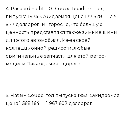
4. Packard Eight 1101 Coupe Roadster, год
выпуска 1934. Ожидаемая цена 177 528 — 215
977 долларов. Интересно, что большую
ценность представляют также зимние шины
для этого автомобиля. Из-за своей
коллецционной редкости, любые
оригинальные запчасти для этой ретро-
модели Пакард очень дороги.
5. Fiat 8V Coupe, год выпуска 1953. Ожидаемая
цена 1 568 164 — 1 967 602 долларов.