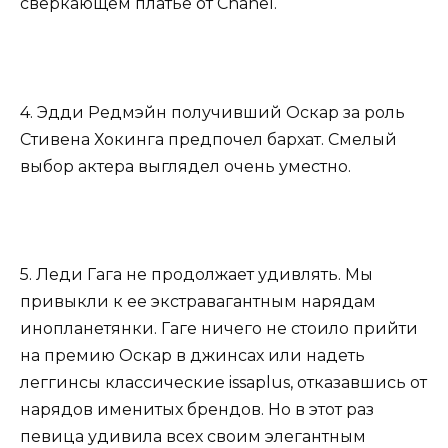
сверкающем платье от Chanel.
4. Эдди Редмэйн получивший Оскар за роль
Стивена Хокинга предпочел бархат. Смелый
выбор актера выглядел очень уместно.
5. Леди Гага не продолжает удивлять. Мы
привыкли к ее экстравагантным нарядам
инопланетянки. Гаге ничего не стоило прийти
на премию Оскар в джинсах или надеть
леггинсы классические issaplus, отказавшись от
нарядов именитых брендов. Но в этот раз
певица удивила всех своим элегантным