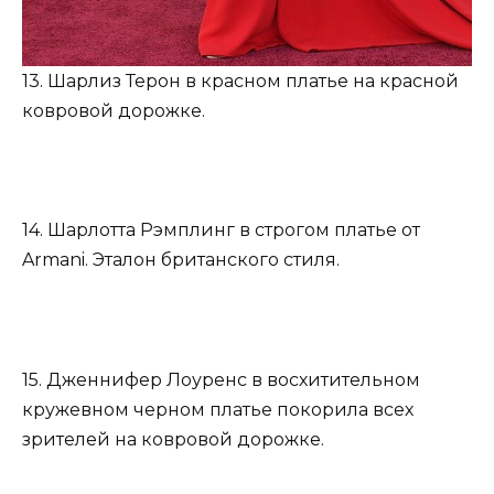
13. Шарлиз Терон в красном платье на красной
ковровой дорожке.
14. Шарлотта Рэмплинг в строгом платье от
Armani. Эталон британского стиля.
15. Дженнифер Лоуренс в восхитительном
кружевном черном платье покорила всех
зрителей на ковровой дорожке.