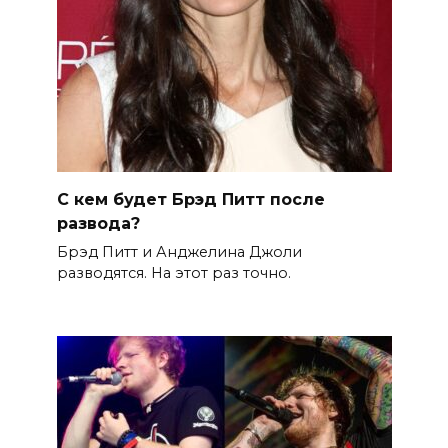
С кем будет Брэд Питт после
развода?
Брэд Питт и Анджелина Джоли
разводятся. На этот раз точно.