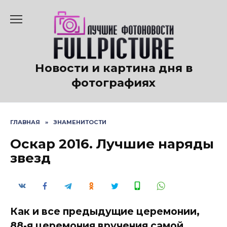
Перейти
к
содержанию
Новости и картина дня в
фотографиях
ГЛАВНАЯ
»
ЗНАМЕНИТОСТИ
Оскар 2016. Лучшие наряды
звезд
Как и все предыдущие церемонии,
88-я церемония вручения самой