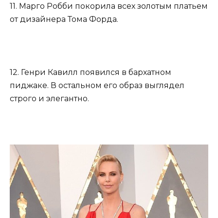
11. Марго Робби покорила всех золотым платьем
от дизайнера Тома Форда.
12. Генри Кавилл появился в бархатном
пиджаке. В остальном его образ выглядел
строго и элегантно.