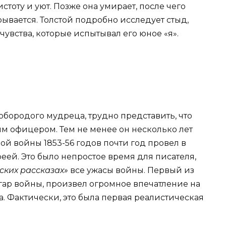
оту и уют. Позже она умирает, после чего
рывается. Толстой подробно исследует стыд,
чувства, которые испытывал его юное «я».
обородого мудреца, трудно представить, что
ым офицером. Тем не менее он несколько лет
ой войны 1853-56 годов почти год провел в
еей. Это было непростое время для писателя,
ских рассказах»
все ужасы войны. Первый из
згар войны, произвел огромное впечатление на
. Фактически, это была первая реалистическая