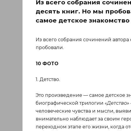
Из всего собрания сочине
десять книг. Но мы пробов
самое детское знакомство
Из всего собрания сочинений автора 
пробовали.
10 ФОТО
1. Детство.
Это произведение — самое детское зн
биографической трилогии «
Детство»
человеческие чувства и мысли, выяв
внимательно наблюдает за своим геро
переходном этапе его жизни, когда от