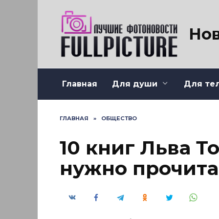
Перейти
к
содержанию
Нов
Главная
Для души
Для те
ГЛАВНАЯ
»
ОБЩЕСТВО
10 книг Льва Т
нужно прочита