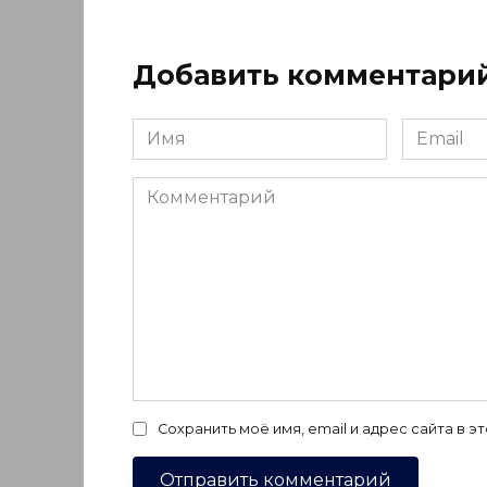
Добавить комментари
Имя
Email
*
*
Комментарий
Сохранить моё имя, email и адрес сайта в