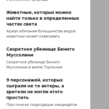
Животные, которых можно
найти только в определенных
частях света
Ареал обитания большинства видов
животных может охватывать
Секретное убежище Бенито
Муссолини
Секретное убежище Бенито
Муссолини в вилле Торлония
9 персонажей, которых
сыграли не те актеры, а
зрители не могли этого
простить
При поиске подходящих кандидатов