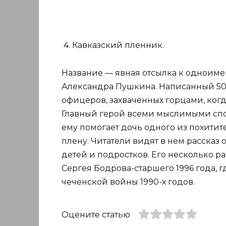
4. Кавказский пленник.
Название — явная отсылка к одноиме
Александра Пушкина. Написанный 50 л
офицеров, захваченных горцами, когд
Главный герой всеми мыслимыми спос
ему помогает дочь одного из похитите
плену. Читатели видят в нем рассказ 
детей и подростков. Его несколько р
Сергея Бодрова-старшего 1996 года, 
чеченской войны 1990-х годов.
Оцените статью