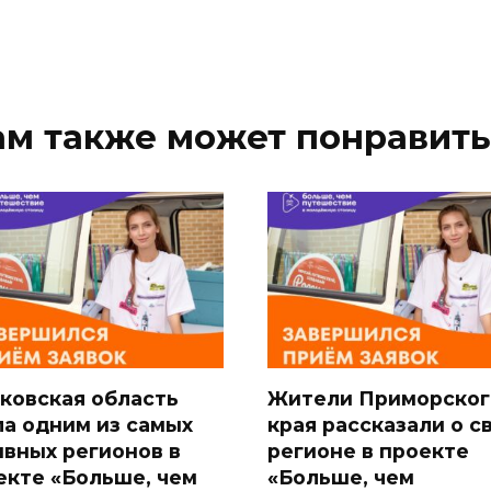
ам также может понравить
ковская область
Жители Приморског
ла одним из самых
края рассказали о с
ивных регионов в
регионе в проекте
екте «Больше, чем
«Больше, чем