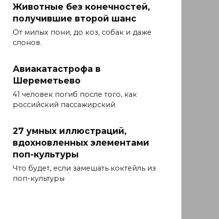
Животные без конечностей,
получившие второй шанс
От милых пони, до коз, собак и даже
слонов.
Авиакатастрофа в
Шереметьево
41 человек погиб после того, как
российский пассажирский
27 умных иллюстраций,
вдохновленных элементами
поп-культуры
Что будет, если замешать коктейль из
поп-культуры