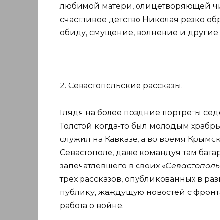
любимой матери, олицетворяющей чист
счастливое детство Николая резко об
обиду, смущение, волнение и другие 
2. Севастопольские рассказы.
Глядя на более поздние портреты сед
Толстой когда-то был молодым храбр
служил на Кавказе, а во время Крымск
Севастополе, даже командуя там батар
запечатлевшего в своих «
Севастополь
трех рассказов, опубликованных в ра
публику, жаждущую новостей с фронта
работа о войне.