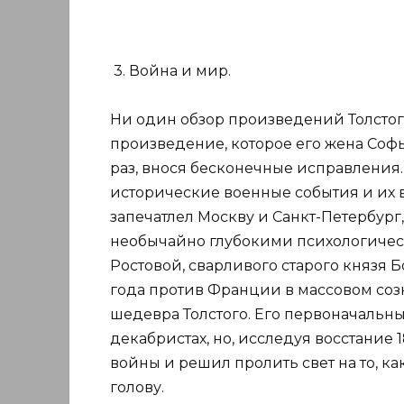
3. Война и мир.
Ни один обзор произведений Толстого
произведение, которое его жена Соф
раз, внося бесконечные исправления. 
исторические военные события и их 
запечатлел Москву и Санкт-Петербург
необычайно глубокими психологичес
Ростовой, сварливого старого князя Б
года против Франции в массовом соз
шедевра Толстого. Его первоначальный
декабристах, но, исследуя восстание 
войны и решил пролить свет на то, ка
голову.