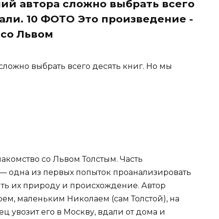
ний автора сложно выбрать всего
али. 10 ФОТО Это произведение -
 со Львом
сложно выбрать всего десять книг. Но мы
акомство со Львом Толстым. Часть
— одна из первых попыток проанализировать
ить их природу и происхождение. Автор
ем, маленьким Николаем (сам Толстой), на
ец увозит его в Москву, вдали от дома и