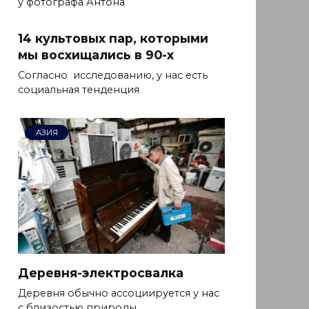
у фотографа Антона
14 культовых пар, которыми
мы восхищались в 90-х
Согласно исследованию, у нас есть
социальная тенденция
АЗИЯ
Деревня-электросвалка
Деревня обычно ассоциируется у нас
с близостью природы