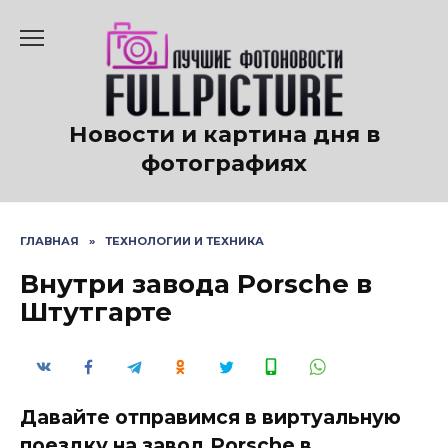
Перейти
к
содержанию
Новости и картина дня в
фотографиях
ГЛАВНАЯ
»
ТЕХНОЛОГИИ И ТЕХНИКА
Внутри завода Porsche в
Штутгарте
Давайте отправимся в виртуальную
поездку на завод Porsche в