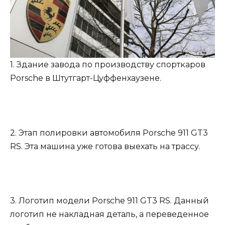
1. Здание завода по производству спорткаров
Porsche в Штутгарт-Цуффенхаузене.
2. Этап полировки автомобиля Porsche 911 GT3
RS. Эта машина уже готова выехать на трассу.
3. Логотип модели Porsche 911 GT3 RS. Данный
логотип не накладная деталь, а переведенное