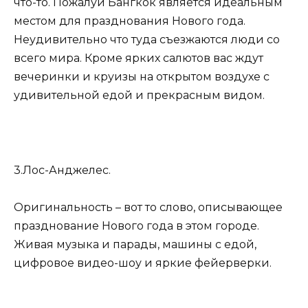
что-то. Пожалуй Бангкок является идеальным
местом для празднования Нового года.
Неудивительно что туда съезжаются люди со
всего мира. Кроме ярких салютов вас ждут
вечеринки и круизы на открытом воздухе с
удивительной едой и прекрасным видом.
3.Лос-Анджелес.
Оригинальность – вот то слово, описывающее
празднование Нового года в этом городе.
Живая музыка и парады, машины с едой,
цифровое видео-шоу и яркие фейерверки.