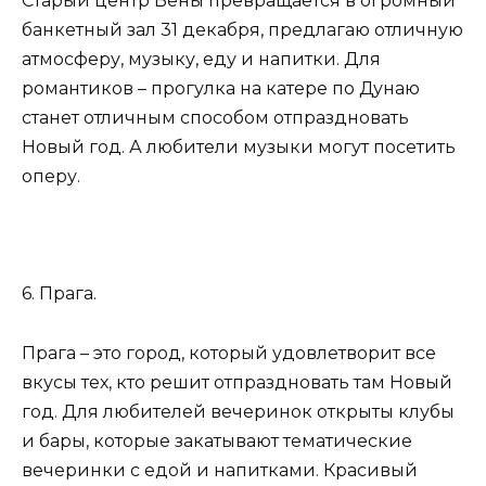
Старый центр Вены превращается в огромный
банкетный зал 31 декабря, предлагаю отличную
атмосферу, музыку, еду и напитки. Для
романтиков – прогулка на катере по Дунаю
станет отличным способом отпраздновать
Новый год. А любители музыки могут посетить
оперу.
6. Прага.
Прага – это город, который удовлетворит все
вкусы тех, кто решит отпраздновать там Новый
год. Для любителей вечеринок открыты клубы
и бары, которые закатывают тематические
вечеринки с едой и напитками. Красивый