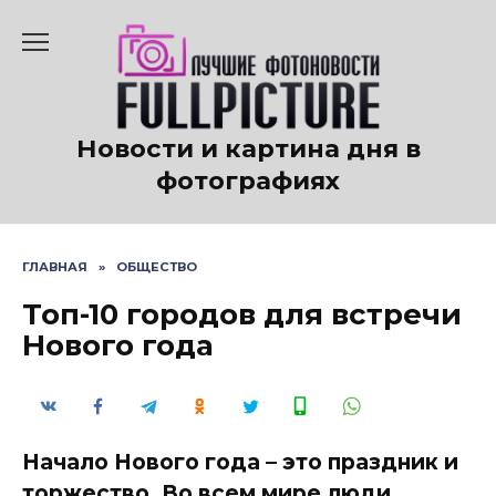
Перейти
к
содержанию
Новости и картина дня в
фотографиях
ГЛАВНАЯ
»
ОБЩЕСТВО
Топ-10 городов для встречи
Нового года
Начало Нового года – это праздник и
торжество. Во всем мире люди