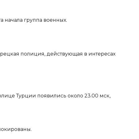
та начала группа военных.
турецкая полиция, действующая в интересах
толице Турции появились около 23.00 мск,
блокированы.