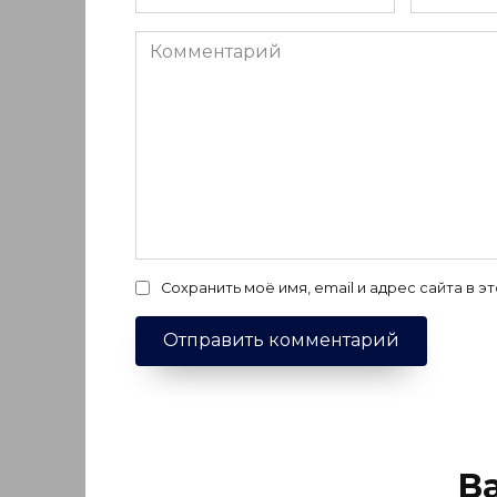
*
*
Комментарий
Сохранить моё имя, email и адрес сайта в
В