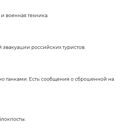
 и военная техника.
ой эвакуации российских туристов.
но танками. Есть сообщения о сброшенной на
блокпосты.