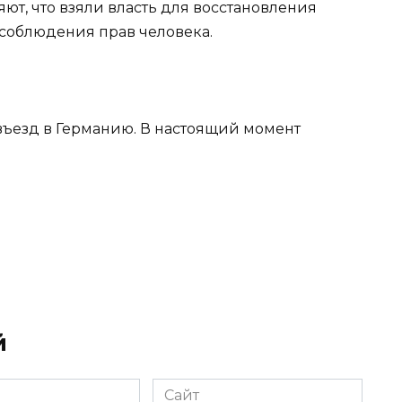
яют, что взяли власть для восстановления
 соблюдения прав человека.
въезд в Германию. В настоящий момент
й
Сайт