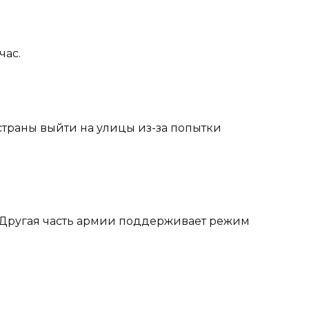
час.
страны выйти на улицы из-за попытки
. Другая часть армии поддерживает режим