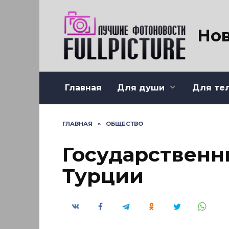
Перейти
к
содержанию
Нов
Главная
Для души
Для те
ГЛАВНАЯ
»
ОБЩЕСТВО
Государственн
Турции