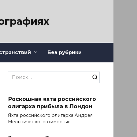
тографиях
странствий
Без рубрики
Search
for:
Роскошная яхта российского
олигарха прибыла в Лондон
Яхта российского олигарха Андрея
Мельниченко, стоимостью