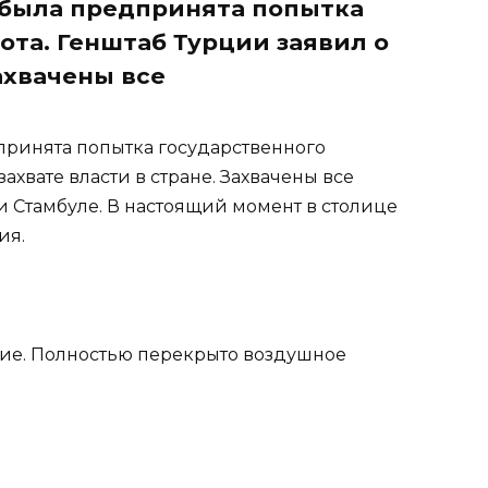
 была предпринята попытка
ота. Генштаб Турции заявил о
Захвачены все
принята попытка государственного
ахвате власти в стране. Захвачены все
и Стамбуле. В настоящий момент в столице
ия.
ние. Полностью перекрыто воздушное