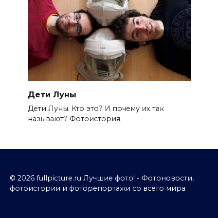
Дети Луны
Дети Луны. Кто это? И почему их так
называют? Фотоистория.
© 2026 fullpicture.ru Лучшие фото! - Фотоновости,
фотоистории и фоторепортажи со всего мира