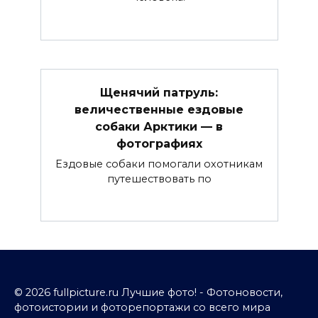
Щенячий патруль:
величественные ездовые
собаки Арктики — в
фотографиях
Ездовые собаки помогали охотникам
путешествовать по
© 2026 fullpicture.ru Лучшие фото! - Фотоновости,
фотоистории и фоторепортажи со всего мира