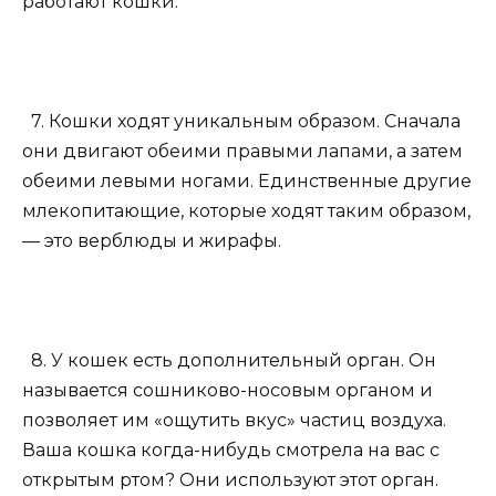
работают кошки.
7. Кошки ходят уникальным образом. Сначала
они двигают обеими правыми лапами, а затем
обеими левыми ногами. Единственные другие
млекопитающие, которые ходят таким образом,
— это верблюды и жирафы.
8. У кошек есть дополнительный орган. Он
называется сошниково-носовым органом и
позволяет им «ощутить вкус» частиц воздуха.
Ваша кошка когда-нибудь смотрела на вас с
открытым ртом? Они используют этот орган.