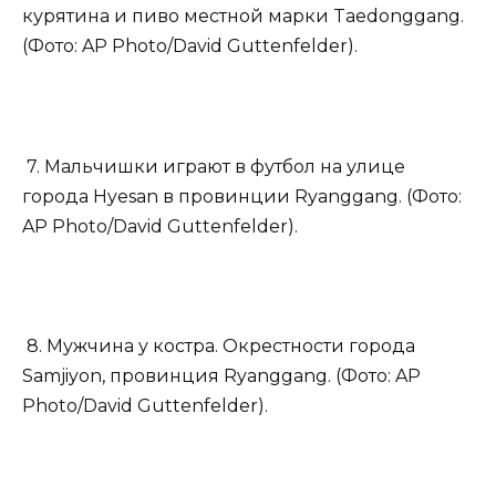
курятина и пиво местной марки Taedonggang.
(Фото: AP Photo/David Guttenfelder).
7. Мальчишки играют в футбол на улице
города Hyesan в провинции Ryanggang. (Фото:
AP Photo/David Guttenfelder).
8. Мужчина у костра. Окрестности города
Samjiyon, провинция Ryanggang. (Фото: AP
Photo/David Guttenfelder).