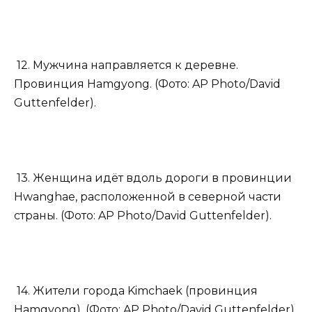
12. Мужчина направляется к деревне.
Провинция Hamgyong. (Фото: AP Photo/David
Guttenfelder).
13. Женщина идёт вдоль дороги в провинции
Hwanghae, расположенной в северной части
страны. (Фото: AP Photo/David Guttenfelder).
14. Жители города Kimchaek (провинция
Hamgyong). (Фото: AP Photo/David Guttenfelder).