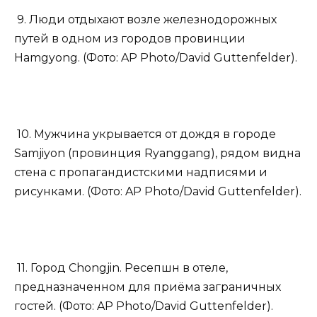
9. Люди отдыхают возле железнодорожных
путей в одном из городов провинции
Hamgyong. (Фото: AP Photo/David Guttenfelder).
10. Мужчина укрывается от дождя в городе
Samjiyon (провинция Ryanggang), рядом видна
стена с пропагандистскими надписями и
рисунками. (Фото: AP Photo/David Guttenfelder).
11. Город Chongjin. Ресепшн в отеле,
предназначенном для приёма заграничных
гостей. (Фото: AP Photo/David Guttenfelder).