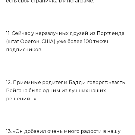
есть своя страничка в Инстаграме.
11. Сейчас у неразлучных друзей из Портленда
(штат Орегон, США) уже более 100 тысяч
подписчиков.
12. Приемные родители Бадди говорят: «взять
Рейгана было одним из лучших наших
решений…»
13. «Он добавил очень много радости в нашу