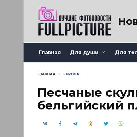
Перейти
к
содержанию
Нов
Главная
Для души
Для те
ГЛАВНАЯ
»
ЕВРОПА
Песчаные скул
бельгийский 