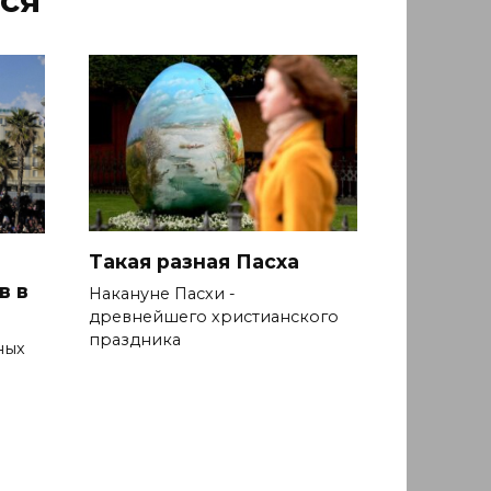
Такая разная Пасха
в в
Накануне Пасхи -
древнейшего христианского
праздника
ных