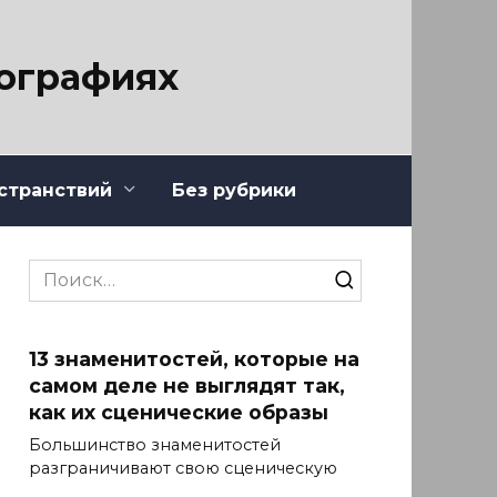
тографиях
странствий
Без рубрики
Search
for:
13 знаменитостей, которые на
самом деле не выглядят так,
как их сценические образы
Большинство знаменитостей
разграничивают свою сценическую