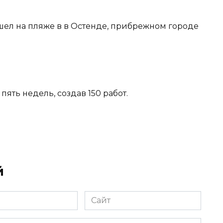
шел на пляже в в Остенде, прибрежном городе
пять недель, создав 150 работ.
й
Сайт