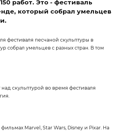
150 работ. Это - фестиваль
енде, который собрал умельцев
и.
 для фестиваля песчаной скульптуры в
р собрал умельцев с разных стран. В том
т над скульптурой во время фестиваля
гия.
ильмах Marvel, Star Wars, Disney и Pixar. На