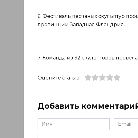
6. Фестиваль песчаных скульптур про
провинции Западная Фландрия.
7. Команда из 32 скульпторов провела 
Оцените статью
Добавить комментари
Имя
Email
*
*