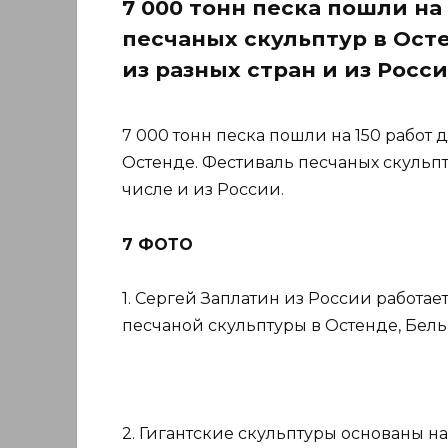
7 000 тонн песка пошли на 
песчаных скульптур в Ост
из разных стран и из Росси
7 000 тонн песка пошли на 150 работ
Остенде. Фестиваль песчаных скульпту
числе и из России.
7 ФОТО
1. Сергей Заплатин из России работае
песчаной скульптуры в Остенде, Бель
2. Гигантские скульптуры основаны на ф