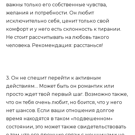
важны только его собственные чувства,
желания и потребности. Он любит
исключительно себя, ценит только свой
комфорт и у него есть склонность к тирании.
Не стоит рассчитывать на любовь такого
человека. Рекомендация: расстанься!
3. Он не спешит перейти к активным
действиям… Может быть он романтик или
просто ждет твой первый шаг. Возможно также,
что он тебя очень любит, но боится, что у него
нет шансов. Если ваши отношения долгое
время находятся в таком «подвешенном»
состоянии, это может также свидетельствовать
о том, что его прежние связи с женщинами не