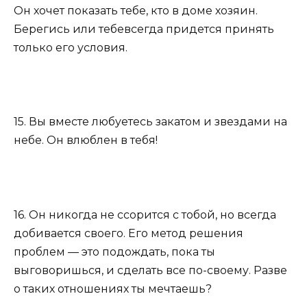
Он хочет показать тебе, кто в доме хозяин.
Берегись или тебевсегда придется принять
только его условия.
15. Вы вместе любуетесь закатом и звездами на
небе. Он влюблен в тебя!
16. Он никогда не ссорится с тобой, но всегда
добивается своего. Его метод решения
проблем — это подождать, пока ты
выговоришься, и сделать все по-своему. Разве
о таких отношениях ты мечтаешь?