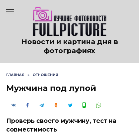
Перейти
к
содержанию
Новости и картина дня в
фотографиях
ГЛАВНАЯ
»
ОТНОШЕНИЯ
Мужчина под лупой
Проверь своего мужчину, тест на
совместимость