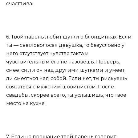
счастлива.
6. Твой парень любит шутки о блондинках. Если
ты — светловолосая девушка, то безусловно у
него отсутствует чувство такта и
чувствительным его не назовёшь. Проверь,
смеется ли он над другими шутками и умеет
ли смеяться над собой. Если нет, ты рискуешь
связаться с мужским шовинистом. После
свадьбы, скорее всего, ты услышишь, что твое
место на кухне!
7. Если на прощание твой парень говорит: