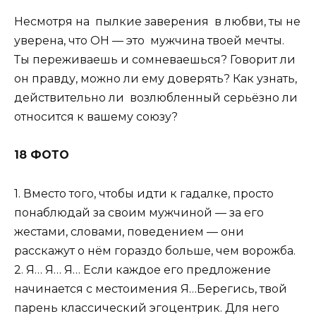
Несмотря на пылкие заверения в любви, ты не
уверена, что ОН — это мужчина твоей мечты.
Ты переживаешь и сомневаешься? Говорит ли
он правду, можно ли ему доверять? Как узнать,
действительно ли возлюбленный серьёзно ли
относится к вашему союзу?
18 ФОТО
1. Вместо того, чтобы идти к гадалке, просто
понаблюдай за своим мужчиной — за его
жестами, словами, поведением — они
расскажут о нём гораздо больше, чем ворожба.
2. Я… Я… Я… Если каждое его предложение
начинается с местоимения Я…Берегись, твой
парень классический эгоцентрик. Для него