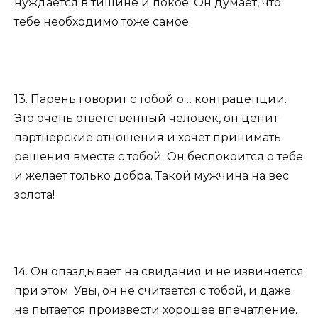
нуждается в тишине и покое. Он думает, что
тебе необходимо тоже самое.
13. Парень говорит с тобой о… контрацепции.
Это очень ответственный человек, он ценит
партнерские отношения и хочет принимать
решения вместе с тобой. Он беспокоится о тебе
и желает только добра. Такой мужчина на вес
золота!
14. Он опаздывает на свидания и не извиняется
при этом. Увы, он не считается с тобой, и даже
не пытается произвести хорошее впечатление.