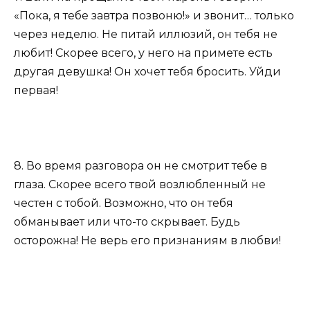
«Пока, я тебе завтра позвоню!» и звонит… только
через неделю. Не питай иллюзий, он тебя не
любит! Скорее всего, у него на примете есть
другая девушка! Он хочет тебя бросить. Уйди
первая!
8. Во время разговора он не смотрит тебе в
глаза. Скорее всего твой возлюбленный не
честен с тобой. Возможно, что он тебя
обманывает или что-то скрывает. Будь
осторожна! Не верь его признаниям в любви!