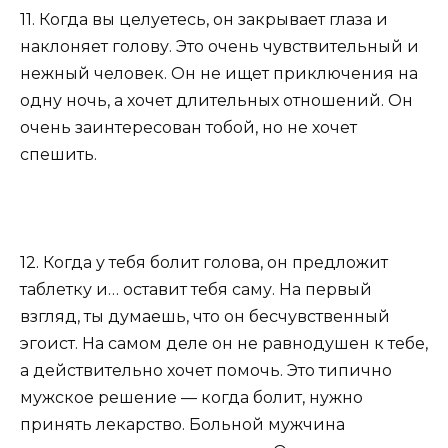
11. Когда вы целуетесь, он закрывает глаза и
наклоняет голову. Это очень чувствительный и
нежный человек. Он не ищет приключения на
одну ночь, а хочет длительных отношений. Он
очень заинтересован тобой, но не хочет
спешить.
12. Когда у тебя болит голова, он предложит
таблетку и… оставит тебя саму. На первый
взгляд, ты думаешь, что он бесчувственный
эгоист. На самом деле он не равнодушен к тебе,
а действительно хочет помочь. Это типично
мужское решение — когда болит, нужно
принять лекарство. Больной мужчина