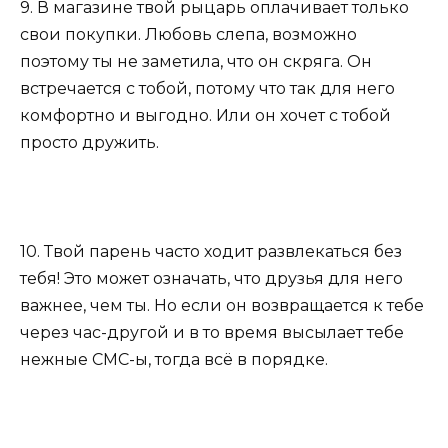
9. В магазине твой рыцарь оплачивает только
свои покупки. Любовь слепа, возможно
поэтому ты не заметила, что он скряга. Он
встречается с тобой, потому что так для него
комфортно и выгодно. Или он хочет с тобой
просто дружить.
10. Твой парень часто ходит развлекаться без
тебя! Это может означать, что друзья для него
важнее, чем ты. Но если он возвращается к тебе
через час-другой и в то время высылает тебе
нежные СМС-ы, тогда всё в порядке.