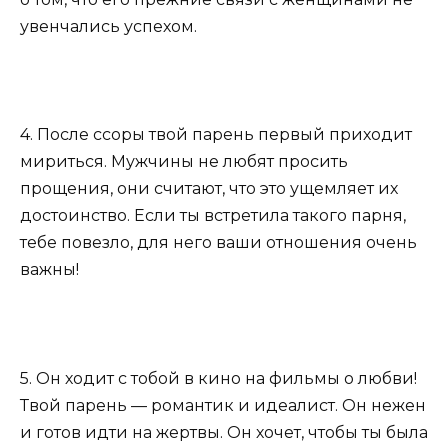
увенчались успехом.
4. После ссоры твой парень первый приходит
мириться. Мужчины не любят просить
прощения, они считают, что это ущемляет их
достоинство. Если ты встретила такого парня,
тебе повезло, для него ваши отношения очень
важны!
5. Он ходит с тобой в кино на фильмы о любви!
Твой парень — романтик и идеалист. Он нежен
и готов идти на жертвы. Он хочет, чтобы ты была