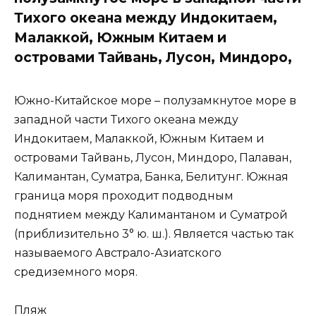
Тихого океана между Индокитаем,
Малаккой, Южным Китаем и
островами Тайвань, Лусон, Миндоро,
Южно-Китайское море – полузамкнутое море в
западной части Тихого океана между
Индокитаем, Малаккой, Южным Китаем и
островами Тайвань, Лусон, Миндоро, Палаван,
Калимантан, Суматра, Банка, Белитунг. Южная
граница моря проходит подводным
поднятием между Калимантаном и Суматрой
(приблизительно 3° ю. ш.). Является частью так
называемого Австрало-Азиатского
средиземного моря.
Пляж