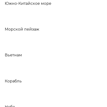
Южно-Китайское море
Морской пейзаж
Вьетнам
Корабль
Небо