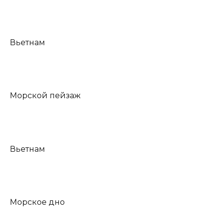
Вьетнам
Морской пейзаж
Вьетнам
Морское дно