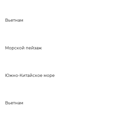
Вьетнам
Морской пейзаж
Южно-Китайское море
Вьетнам