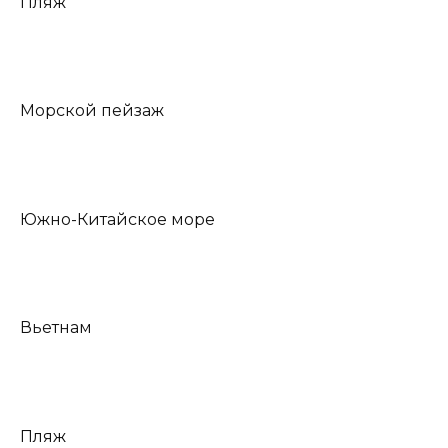
Пляж
Морской пейзаж
Южно-Китайское море
Вьетнам
Пляж