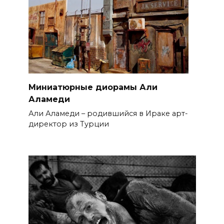
Миниатюрные диорамы Али
Аламеди
Али Аламеди – родившийся в Ираке арт-
директор из Турции