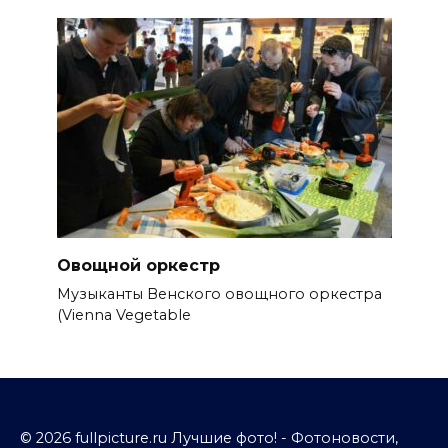
Овощной оркестр
Музыканты Венского овощного оркестра
(Vienna Vegetable
© 2026 fullpicture.ru Лучшие фото! - Фотоновости,