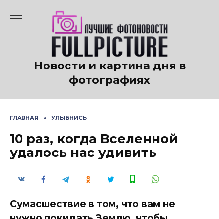
Перейти
к
содержанию
Новости и картина дня в
фотографиях
ГЛАВНАЯ
»
УЛЫБНИСЬ
10 раз, когда Вселенной
удалось нас удивить
Сумасшествие в том, что вам не
нужно покидать Землю, чтобы