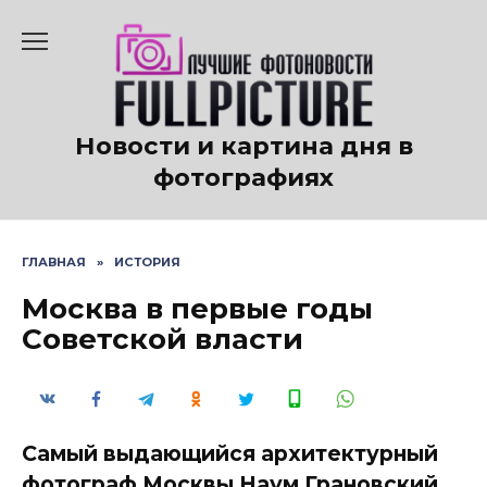
Перейти
к
содержанию
Новости и картина дня в
фотографиях
ГЛАВНАЯ
»
ИСТОРИЯ
Москва в первые годы
Советской власти
Самый выдающийся архитектурный
фотограф Москвы Наум Грановский