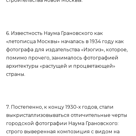
строительства новой Москвы.
6. Известность Наума Грановского как
«летописца Москвы» началась в 1934 году как
фотографа для издательства «Изогиз», которое,
помимо прочего, занималось фотографией
архитектуры «растущей и процветающей»
страны.
7. Постепенно, к концу 1930-х годов, стали
выкристаллизовываться отличительные черты
городской фотографии Наума Грановского:
строго выверенная композиция с видом на