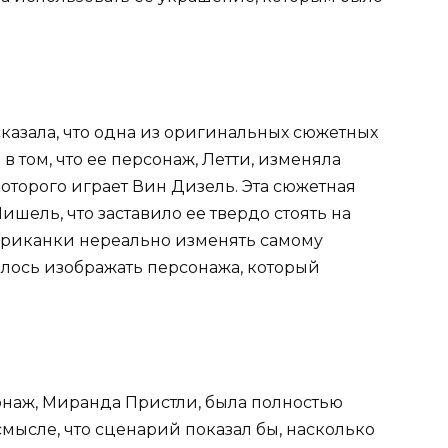
казала, что одна из оригинальных сюжетных
 том, что ее персонаж, Летти, изменяла
оторого играет Вин Дизель. Эта сюжетная
шель, что заставило ее твердо стоять на
мериканки нереально изменять самому
илось изображать персонажа, который
сонаж, Миранда Пристли, была полностью
ысле, что сценарий показал бы, насколько