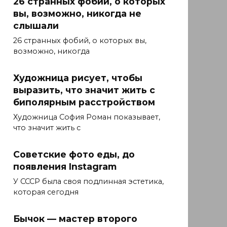
26 странных фобий, о которых
вы, возможно, никогда не
слышали
26 странных фобий, о которых вы,
возможно, никогда
Художница рисует, чтобы
выразить, что значит жить с
биполярным расстройством
Художница София Роман показывает,
что значит жить с
Советские фото еды, до
появления Instagram
У СССР была своя подлинная эстетика,
которая сегодня
Бычок — мастер второго