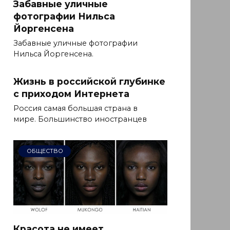
Забавные уличные
фотографии Нильса
Йоргенсена
Забавные уличные фотографии
Нильса Йоргенсена.
Жизнь в российской глубинке
с приходом Интернета
Россия самая большая страна в
мире. Большинство иностранцев
ОБЩЕСТВО
Красота не имеет