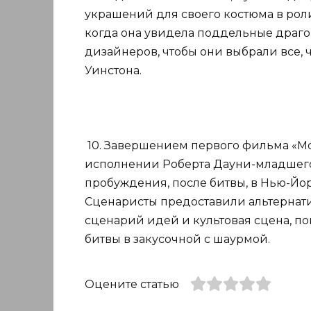
украшений для своего костюма в роли
когда она увидела поддельные драгоц
дизайнеров, чтобы они выбрали все, 
Уинстона.
10. Завершением первого фильма «Мст
исполнении Роберта Дауни-младшего
пробуждения, после битвы, в Нью-Йор
Сценаристы предоставили альтернати
сценарий идей и культовая сцена, по
битвы в закусочной с шаурмой.
Оцените статью