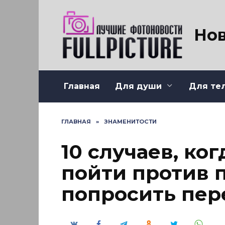
Перейти
к
содержанию
Нов
Главная
Для души
Для те
ГЛАВНАЯ
»
ЗНАМЕНИТОСТИ
10 случаев, ко
пойти против 
попросить пе