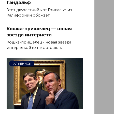
Гэндальф
Этот двухлетний кот Гэндальф из
Калифорнии обожает
Кошка-пришелец — новая
звезда интернета
Кошка-пришелец - новая звезда
интернета. Это не фотошоп.
УЛЫБНИСЬ