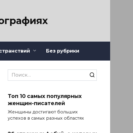
тографиях
странствий
Без рубрики
Search
for:
Топ 10 самых популярных
женщин-писателей
Женщины достигают больших
успехов в самых разных областях