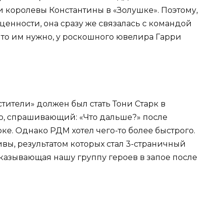
 королевы Константины в «Золушке». Поэтому,
енности, она сразу же связалась с командой
что им нужно, у роскошного ювелира Гарри
ители» должен был стать Тони Старк в
, спрашивающий: «Что дальше?» после
ке. Однако РДМ хотел чего-то более быстрого.
вы, результатом которых стал 3-страничный
казывающая нашу группу героев в запое после