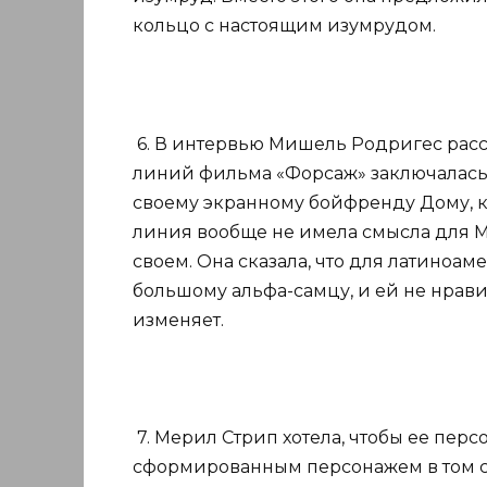
кольцо с настоящим изумрудом.
6. В интервью Мишель Родригес расс
линий фильма «Форсаж» заключалась в
своему экранному бойфренду Дому, к
линия вообще не имела смысла для Ми
своем. Она сказала, что для латиноа
большому альфа-самцу, и ей не нрав
изменяет.
7. Мерил Стрип хотела, чтобы ее пер
сформированным персонажем в том см