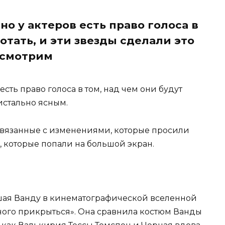
 но у актеров есть право голоса в
отать, и эти звезды сделали это
ссмотрим
в есть право голоса в том, над чем они будут
ристально ясным.
связанные с изменениями, которые просили
, которые попали на большой экран.
авшая Ванду в кинематографической вселенной
ного прикрыться». Она сравнила костюм Ванды