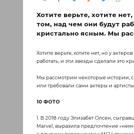
Хотите верьте, хотите нет,
том, над чем они будут раб
кристально ясным. Мы ра
Хотите верьте, хотите нет, но у актеро
работать, и эти звезды сделали это к
Мы рассмотрим некоторые истории, 
или требовали сами актеры и артисты
10 ФОТО
1. В 2018 году Элизабет Олсен, сыгр
Marvel, выразила предпочтение «нем