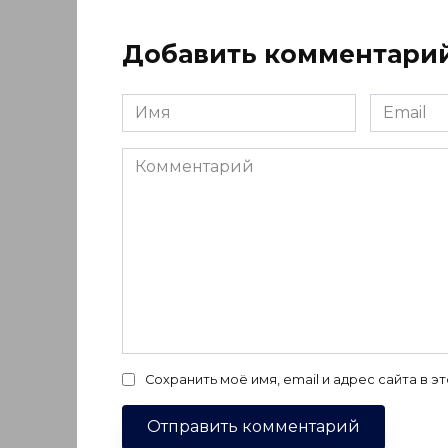
Добавить комментари
Имя
Email
*
*
Комментарий
Сохранить моё имя, email и адрес сайта в