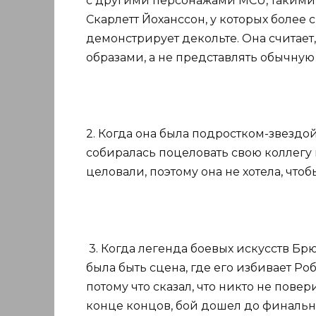
с другими персонажами MCU, такими 
Скарлетт Йоханссон, у которых более
демонстрирует декольте. Она считает
образами, а не представлять обычну
2. Когда она была подростком-звездой 
собиралась поцеловать свою коллегу 
целовали, поэтому она не хотела, что
3. Когда легенда боевых искусств Бр
была быть сцена, где его избивает Ро
потому что сказал, что никто не повер
конце концов, бой дошел до финально