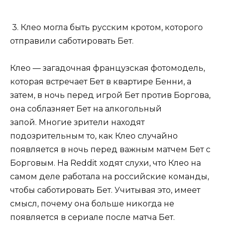
3. Клео могла быть русским кротом, которого
отправили саботировать Бет.
Клео — загадочная французская фотомодель,
которая встречает Бет в квартире Бенни, а
затем, в ночь перед игрой Бет против Боргова,
она соблазняет Бет на алкогольный
запой. Многие зрители находят
подозрительным то, как Клео случайно
появляется в ночь перед важным матчем Бет с
Борговым. На Reddit ходят слухи, что Клео на
самом деле работала на российские команды,
чтобы саботировать Бет. Учитывая это, имеет
смысл, почему она больше никогда не
появляется в сериале после матча Бет.