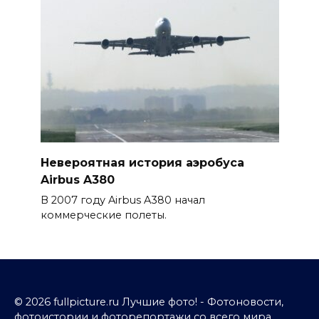
Невероятная история аэробуса
Airbus A380
В 2007 году Airbus A380 начал
коммерческие полеты.
© 2026 fullpicture.ru Лучшие фото! - Фотоновости,
фотоистории и фоторепортажи со всего мира