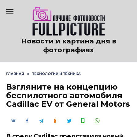
Перейти
к
содержанию
Новости и картина дня в
фотографиях
ГЛАВНАЯ
»
ТЕХНОЛОГИИ И ТЕХНИКА
Взгляните на концепцию
беспилотного автомобиля
Cadillac EV от General Motors
В среду Cadillac представила новый