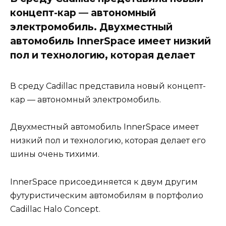
концепт-кар — автономный
электромобиль. Двухместный
автомобиль InnerSpace имеет низкий
пол и технологию, которая делает
В среду Cadillac представила новый концепт-
кар — автономный электромобиль.
Двухместный автомобиль InnerSpace имеет
низкий пол и технологию, которая делает его
шины очень тихими.
InnerSpace присоединяется к двум другим
футуристическим автомобилям в портфолио
Cadillac Halo Concept.