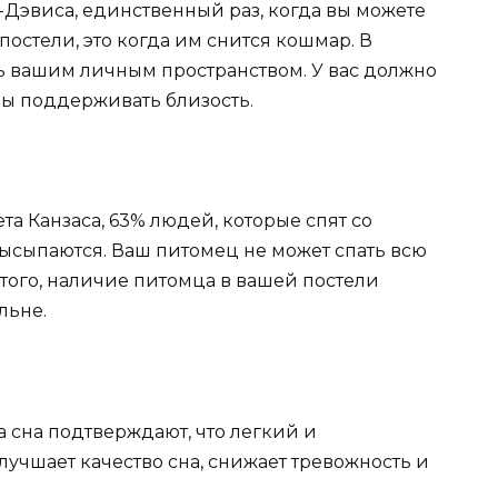
-Дэвиса, единственный раз, когда вы можете
постели, это когда им снится кошмар. В
ь вашим личным пространством. У вас должно
обы поддерживать близость.
а Канзаса, 63% людей, которые спят со
сыпаются. Ваш питомец не может спать всю
 того, наличие питомца в вашей постели
льне.
 сна подтверждают, что легкий и
учшает качество сна, снижает тревожность и