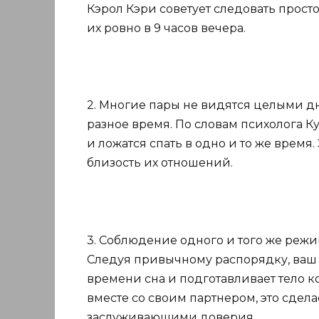
Кэрол Кэри советует следовать прост
их ровно в 9 часов вечера.
2. Многие пары не видятся целыми д
разное время. По словам психолога Ку
и ложатся спать в одно и то же время
близость их отношений.
3. Соблюдение одного и того же режи
Следуя привычному распорядку, ваш 
времени сна и подготавливает тело ко
вместе со своим партнером, это сдел
заслуживающими доверия.