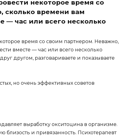
ровести некоторое время со
, сколько времени вам
е — час или всего несколько
которое время со своим партнером. Неважно,
сти вместе — час или всего несколько
 друг другом, разговариваете и показываете
стых, но очень эффективных советов
подавляет выработку окситоцина в организме.
ую близость и привязанность. Психотерапевт