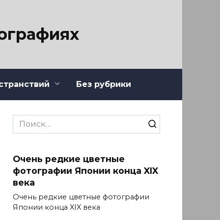
тографиях
странствий
Без рубрики
Search
for:
Очень редкие цветные
фотографии Японии конца XIX
века
Очень редкие цветные фотографии
Японии конца XIX века