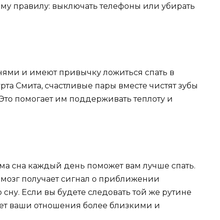
ому правилу: выключать телефоны или убирать
нями и имеют привычку ложиться спать в
рта Смита, счастливые пары вместе чистят зубы
. Это помогает им поддерживать теплоту и
ма сна каждый день поможет вам лучше спать.
мозг получает сигнал о приближении
 сну. Если вы будете следовать той же рутине
ает ваши отношения более близкими и