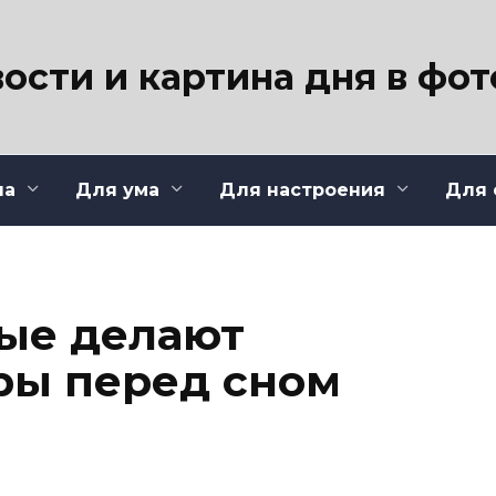
ости и картина дня в фо
ла
Для ума
Для настроения
Для 
рые делают
ры перед сном