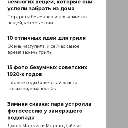
немногих вещей, которые они
успели забрать из дома
Портреты беженцев и тех немногих
вещей, которые они
10 отличных идей для гриля
Осень наступила, и сейчас самое
время зажечь гриль.
15 фото безумных советских
1920-х годов
Первые годы Советской власти
показали, казалось бы
Зимняя сказка: пара устроила
фотосессию у замерзшего
водопада
Джош Моррис и Морган Дайе из