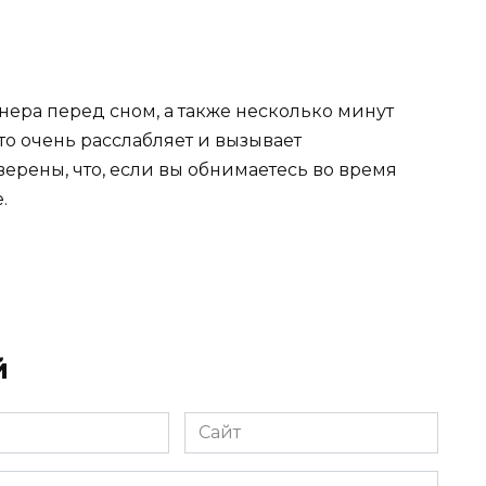
тнера перед сном, а также несколько минут
Это очень расслабляет и вызывает
ерены, что, если вы обнимаетесь во время
.
й
Сайт