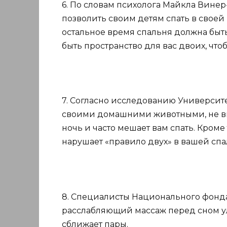
6. По словам психолога Майкла Винер
позволить своим детям спать в своей 
остальное время спальня должна быт
быть пространство для вас двоих, чт
7. Согласно исследованию Университет
своими домашними животными, не вы
ночь и часто мешает вам спать. Кроме
нарушает «правило двух» в вашей спа
8. Специалисты Национального фонда
расслабляющий массаж перед сном ул
сближает пары.