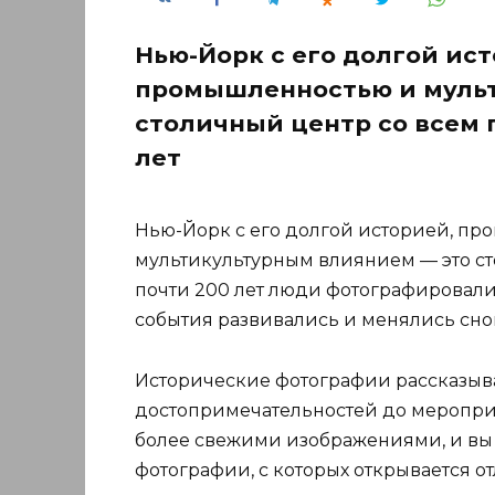
Нью-Йорк с его долгой ис
промышленностью и мульт
столичный центр со всем 
лет
Нью-Йорк с его долгой историей, п
мультикультурным влиянием — это ст
почти 200 лет люди фотографировали 
события развивались и менялись снов
Исторические фотографии рассказыва
достопримечательностей до мероприя
более свежими изображениями, и вы 
фотографии, с которых открывается о