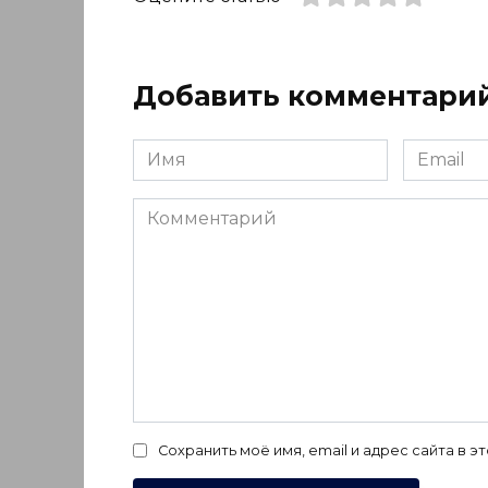
Добавить комментари
Имя
Email
*
*
Комментарий
Сохранить моё имя, email и адрес сайта в