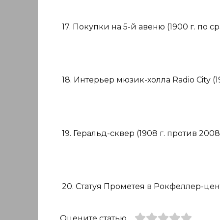
17. Покупки на 5-й авеню (1900 г. по ср
18. Интерьер мюзик-холла Radio City (19
19. Геральд-сквер (1908 г. против 2008 
20. Статуя Прометея в Рокфеллер-центре
Оцените статью