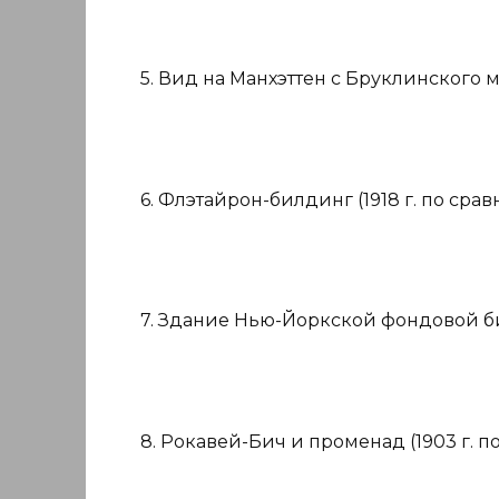
5. Вид на Манхэттен с Бруклинского мос
6. Флэтайрон-билдинг (1918 г. по сравн
7. Здание Нью-Йоркской фондовой бирж
8. Рокавей-Бич и променад (1903 г. по