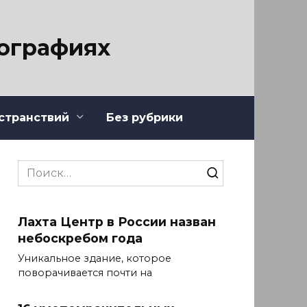
тографиях
странствий
Без рубрики
Search
for:
Лахта Центр в России назван
небоскребом года
Уникальное здание, которое
поворачивается почти на