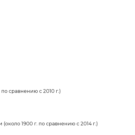
 по сравнению с 2010 г.)
(около 1900 г. по сравнению с 2014 г.)