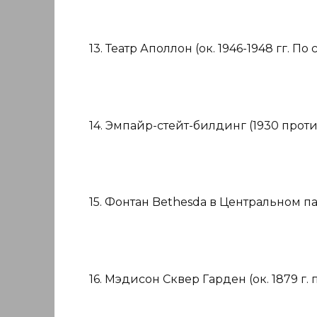
13. Театр Аполлон (ок. 1946-1948 гг. По
14. Эмпайр-стейт-билдинг (1930 проти
15. Фонтан Bethesda в Центральном парк
16. Мэдисон Сквер Гарден (ок. 1879 г. 