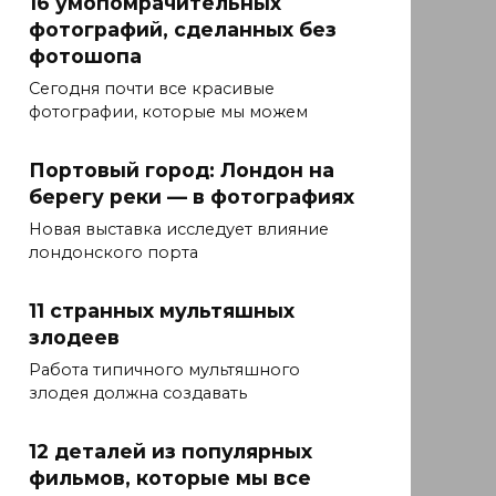
16 умопомрачительных
фотографий, сделанных без
фотошопа
Сегодня почти все красивые
фотографии, которые мы можем
Портовый город: Лондон на
берегу реки — в фотографиях
Новая выставка исследует влияние
лондонского порта
11 странных мультяшных
злодеев
Работа типичного мультяшного
злодея должна создавать
12 деталей из популярных
фильмов, которые мы все