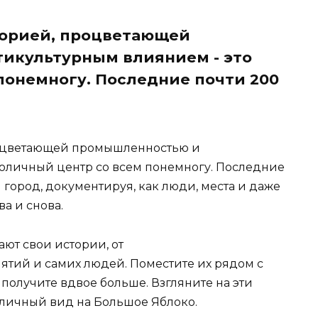
торией, процветающей
икультурным влиянием - это
понемногу. Последние почти 200
роцветающей промышленностью и
оличный центр со всем понемногу. Последние
город, документируя, как люди, места и даже
а и снова.
ют свои истории, от
тий и самих людей. Поместите их рядом с
получите вдвое больше. Взгляните на эти
тличный вид на Большое Яблоко.