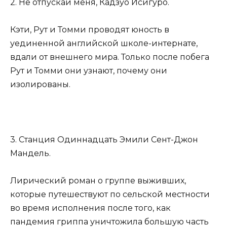
2. Не отпускай меня, Кадзуо Исигуро.
Кэти, Рут и Томми проводят юность в
уединенной английской школе-интернате,
вдали от внешнего мира. Только после побега
Рут и Томми они узнают, почему они
изолированы.
3. Станция Одиннадцать Эмили Сент-Джон
Мандель.
Лирический роман о группе выживших,
которые путешествуют по сельской местности
во время исполнения после того, как
пандемия гриппа уничтожила большую часть