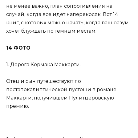
не менее важно, план сопротивления на
случай, когда все идет наперекосяк. Вот 14
книг, с которых можно начать, когда ваш разум
хочет блуждать по темным местам.
14 ФОТО
1. Дорога Кормака Маккарти.
Отец и сын путешествуют по
постапокалиптической пустоши в романе
Маккарти, получившем Пулитцеровскую
премию.