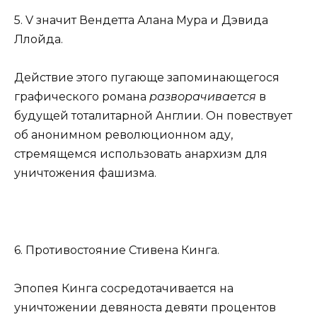
5. V значит Вендетта Алана Мура и Дэвида
Ллойда.
Действие этого пугающе запоминающегося
графического романа
разворачивается
в
будущей тоталитарной Англии. Он повествует
об анонимном революционном аду,
стремящемся использовать анархизм для
уничтожения фашизма.
6. Противостояние Стивена Кинга.
Эпопея Кинга сосредотачивается на
уничтожении девяноста девяти процентов