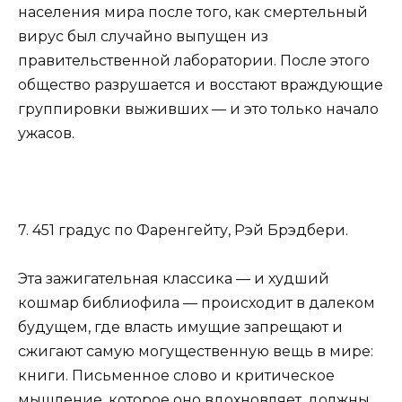
населения мира после того, как смертельный
вирус был случайно выпущен из
правительственной лаборатории. После этого
общество разрушается и восстают враждующие
группировки выживших — и это только начало
ужасов.
7. 451 градус по Фаренгейту, Рэй Брэдбери.
Эта зажигательная классика — и худший
кошмар библиофила — происходит в далеком
будущем, где власть имущие запрещают и
сжигают самую могущественную вещь в мире:
книги. Письменное слово и критическое
мышление, которое оно вдохновляет, должны