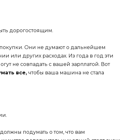
ыть дорогостоящим.
 покупки. Они не думают о дальнейшем
ии или других расходах. Из года в год эти
огут не совпадать с вашей зарплатой. Вот
мать все,
чтобы ваша машина не стала
ии.
должны подумать о том, что вам