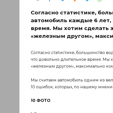
Согласно статистике, бол
автомобиль каждые 6 лет,
время. Мы хотим сделать 
«железным другом», макс
Согласно статистике, большинство во
что довольно длительное время. Мы х
«железным другом», максимально ко
Мы считаем автомобиль одним из ве
10 ошибок, которых, по нашему мнени
10 ФОТО