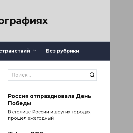
тографиях
странствий
Без рубрики
Search
for:
Россия отпраздновала День
Победы
В столице России и других городах
прошел ежегодный