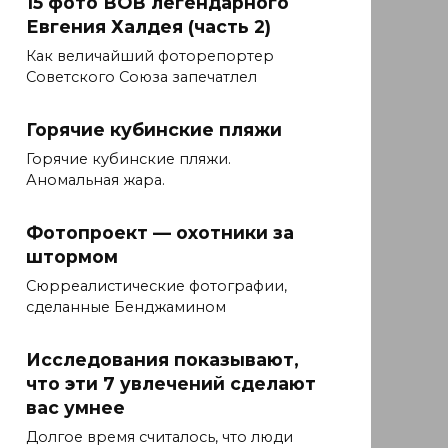
15 фото ВОВ легендарного
Евгения Халдея (часть 2)
Как величайший фоторепортер
Советского Союза запечатлел
Горячие кубинские пляжи
Горячие кубинские пляжи.
Аномальная жара.
Фотопроект — охотники за
штормом
Сюрреалистические фотографии,
сделанные Бенджамином
Исследования показывают,
что эти 7 увлечений сделают
вас умнее
Долгое время считалось, что люди