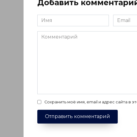
Добавить комментари
Имя
Email
*
*
Комментарий
Сохранить моё имя, email и адрес сайта в