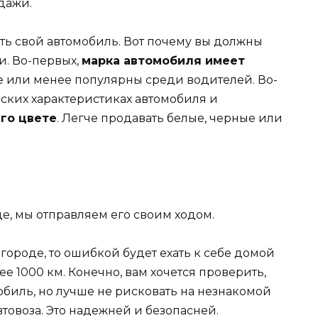
дажи.
ть свой автомобиль. Вот почему вы должны
. Во-первых,
марка автомобиля имеет
ее или менее популярны среди водителей. Во-
еских характеристиках автомобиля и
го цвете
. Легче продавать белые, черные или
де, мы отправляем его своим ходом.
городе, то ошибкой будет ехать к себе домой
ее 1000 км. Конечно, вам хочется проверить,
мобиль, но лучше не рисковать на незнакомой
втовоза. Это надежней и безопасней.