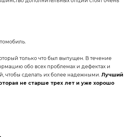
льшинство дополнительных опций стоят очень
втомобиль.
который только что был выпущен. В течение
рмацию обо всех проблемах и дефектах и ​​
, чтобы сделать их более надежными.
Лучший
оторая не старше трех лет и уже хорошо