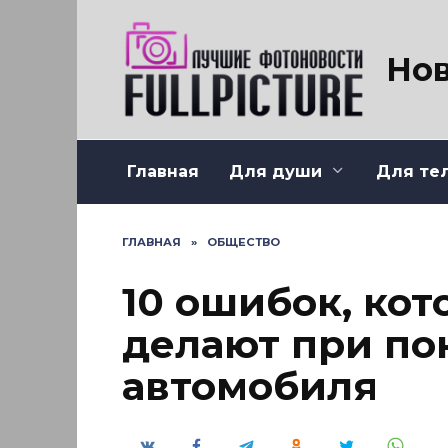
Перейти
к
содержанию
Нов
Главная
Для души
Для те
ГЛАВНАЯ
»
ОБЩЕСТВО
10 ошибок, ко
делают при по
автомобиля