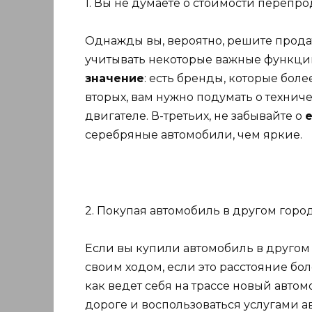
1. Вы не думаете о стоимости перепро
Однажды вы, вероятно, решите прода
учитывать некоторые важные функции
значение
: есть бренды, которые бол
вторых, вам нужно подумать о технич
двигателе. В-третьих, не забывайте о
е
серебряные автомобили, чем яркие.
2. Покупая автомобиль в другом горо
Если вы купили автомобиль в другом 
своим ходом, если это расстояние бол
как ведет себя на трассе новый авто
дороге и воспользоваться услугами а