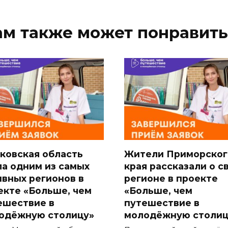
ам также может понравить
ковская область
Жители Приморског
ла одним из самых
края рассказали о с
ивных регионов в
регионе в проекте
екте «Больше, чем
«Больше, чем
ешествие в
путешествие в
одёжную столицу»
молодёжную столиц