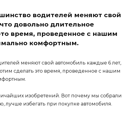
ьшинство водителей меняют свой
 что довольно длительное
это время, проведенное с нашим
имально комфортным.
дителей меняют свой автомобиль каждые 6 лет,
отим сделать это время, проведенное с нашим
мфортным.
личайших изобретений. Вот почему мы собрали
ю, лучше избегать при покупке автомобиля.