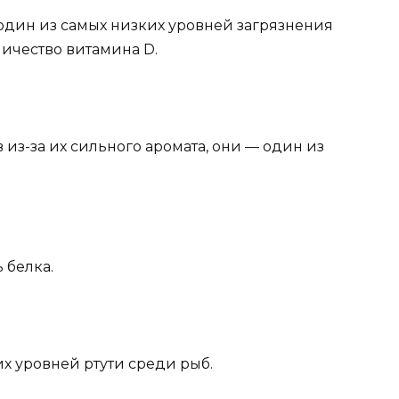
 один из самых низких уровней загрязнения
личество витамина D.
в из-за их сильного аромата, они — один из
 белка.
их уровней ртути среди рыб.