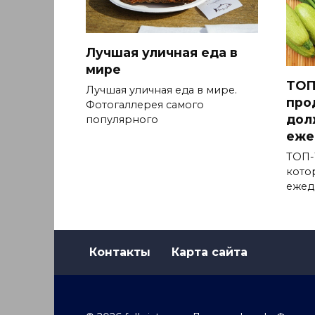
Лучшая уличная еда в
мире
ТОП
Лучшая уличная еда в мире.
про
Фотогаллерея самого
дол
популярного
еже
ТОП-
кото
ежед
Контакты
Карта сайта