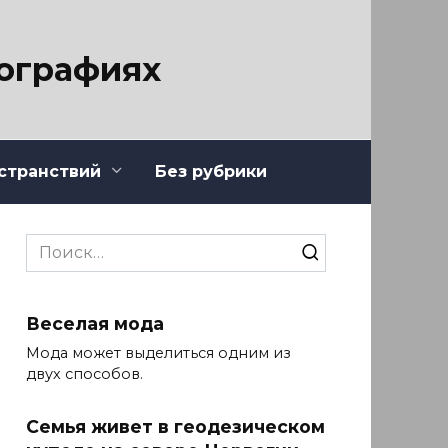
тографиях
странствий
Без рубрики
Search
for:
Веселая мода
Мода может выделиться одним из
двух способов.
Семья живет в геодезическом