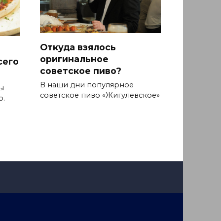
Откуда взялось
оригинальное
сего
советское пиво?
В наши дни популярное
ы
советское пиво «Жигулевское»
о.