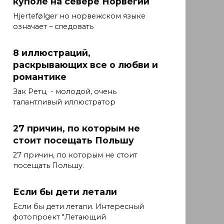
куполе на севере Норвегии
Hjertefølger но норвежском языке
означает – следовать
8 иллюстраций,
раскрывающих все о любви и
романтике
Зак Ретц - молодой, очень
талантливый иллюстратор
27 причин, по которым не
стоит посещать Польшу
27 причин, по которым не стоит
посещать Польшу.
Если бы дети летали
Если бы дети летали. Интересный
фотопроект "Летающий