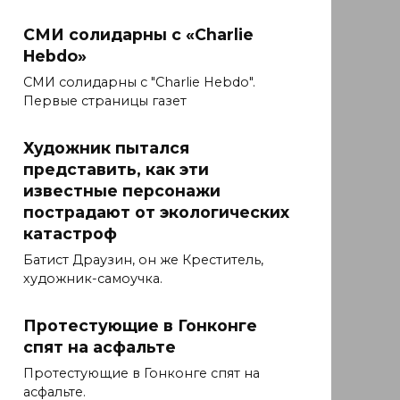
СМИ солидарны с «Charlie
Hebdo»
СМИ солидарны с "Charlie Hebdo".
Первые страницы газет
Художник пытался
представить, как эти
известные персонажи
пострадают от экологических
катастроф
Батист Драузин, он же Креститель,
художник-самоучка.
Протестующие в Гонконге
спят на асфальте
Протестующие в Гонконге спят на
асфальте.