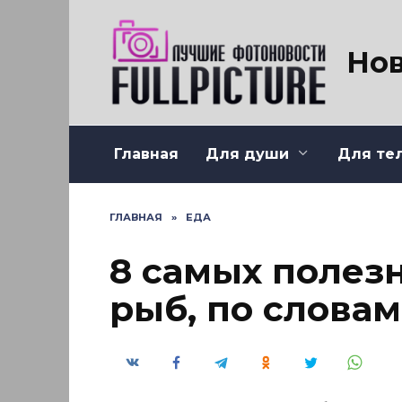
Перейти
к
содержанию
Нов
Главная
Для души
Для те
ГЛАВНАЯ
»
ЕДА
8 самых полез
рыб, по словам