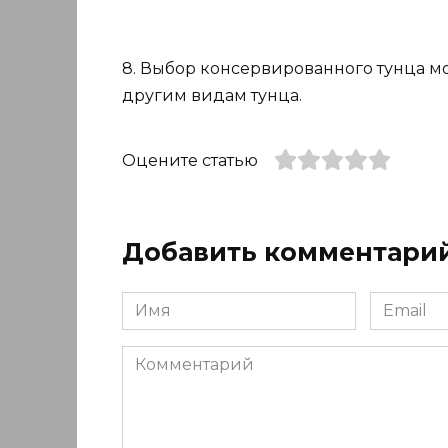
8. Выбор консервированного тунца м
другим видам тунца.
Оцените статью
Добавить комментари
Имя
Email
*
*
Комментарий