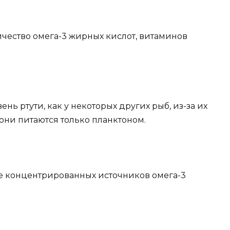
ичество омега-3 жирных кислот, витаминов
нь ртути, как у некоторых других рыб, из-за их
 они питаются только планктоном.
ее концентрированных источников омега-3