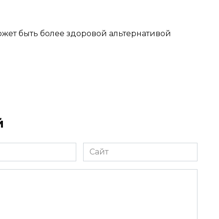
ожет быть более здоровой альтернативой
й
Сайт