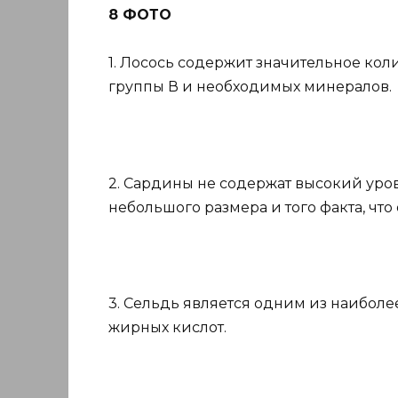
8 ФОТО
1. Лосось содержит значительное кол
группы В и необходимых минералов.
2. Сардины не содержат высокий урове
небольшого размера и того факта, что
3. Сельдь является одним из наибол
жирных кислот.