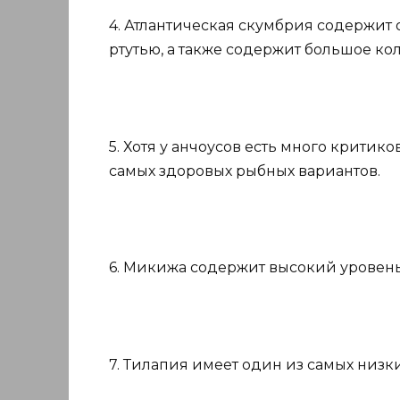
4. Атлантическая скумбрия содержит
ртутью, а также содержит большое ко
5. Хотя у анчоусов есть много критико
самых здоровых рыбных вариантов.
6. Микижа содержит высокий уровень
7. Тилапия имеет один из самых низк