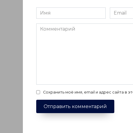
Имя
Email
*
*
Комментарий
Сохранить моё имя, email и адрес сайта в