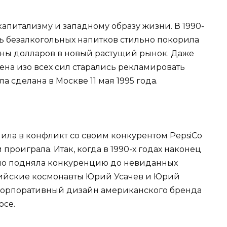
капитализму и западному образу жизни. В 1990-
ль безалкогольных напитков стильно покорила
ны долларов в новый растущий рынок. Даже
ена изо всех сил старались рекламировать
 сделана в Москве 11 мая 1995 года.
тупила в конфликт со своим конкурентом PepsiCo
 проиграла. Итак, когда в 1990-х годах наконец
льно подняла конкуренцию до невиданных
оссийские космонавты Юрий Усачев и Юрий
орпоративный дизайн американского бренда
осе.