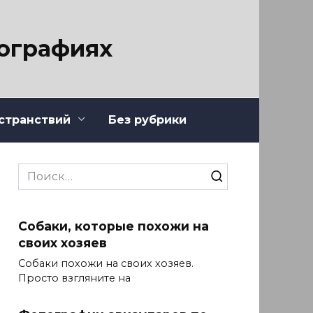
тографиях
странствий
Без рубрики
Search
for:
Собаки, которые похожи на
своих хозяев
Собаки похожи на своих хозяев.
Просто взгляните на