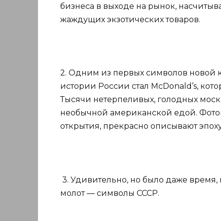
бизнеса в выходе на рынок, насчиты
жаждущих экзотических товаров.
2. Одним из первых символов новой 
истории России стал McDonald’s, кото
Тысячи нетерпеливых, голодных мос
необычной американской едой. Фото
открытия, прекрасно описывают эпоху
3. Удивительно, но было даже время,
молот — символы СССР.