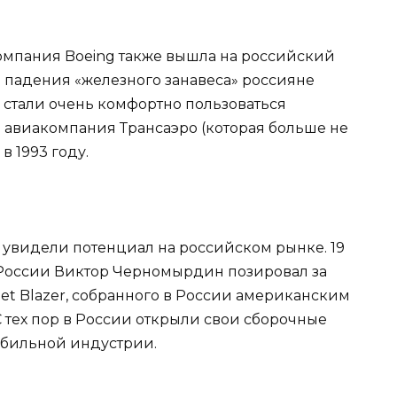
омпания Boeing также вышла на российский
ле падения «железного занавеса» россияне
е стали очень комфортно пользоваться
я авиакомпания Трансаэро (которая больше не
в 1993 году.
 увидели потенциал на российском рынке. 19
 России Виктор Черномырдин позировал за
et Blazer, собранного в России американским
С тех пор в России открыли свои сборочные
обильной индустрии.