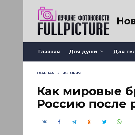
Перейти
к
содержанию
Нов
Главная
Для души
Для те
ГЛАВНАЯ
»
ИСТОРИЯ
Как мировые б
Россию после 