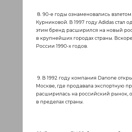
8. 90-е годы ознаменовались взлето
Курниковой. В 1997 году Adidas стал 
этим бренд расширился на новый ро
в крупнейших городах страны. Вскоре
России 1990-х годов.
9. В 1992 году компания Danone отк
Москве, где продавала экспортную пр
расширилась на российский рынок, 
в пределах страны.