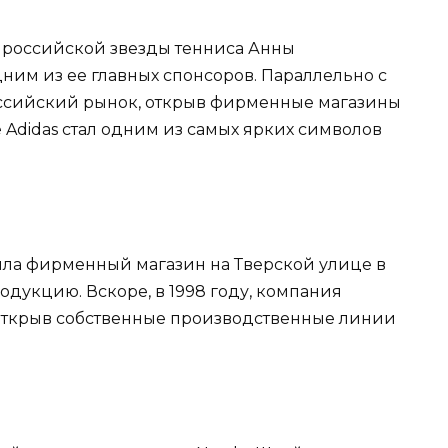
м российской звезды тенниса Анны
одним из ее главных спонсоров. Параллельно с
ссийский рынок, открыв фирменные магазины
 Adidas стал одним из самых ярких символов
рыла фирменный магазин на Тверской улице в
одукцию. Вскоре, в 1998 году, компания
открыв собственные производственные линии