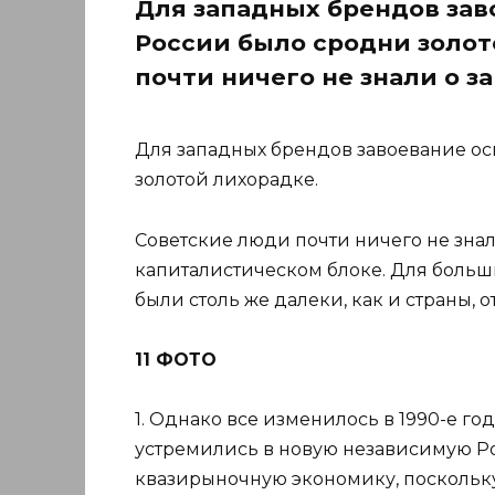
Для западных брендов за
России было сродни золот
почти ничего не знали о з
Для западных брендов завоевание о
золотой лихорадке.
Советские люди почти ничего не зна
капиталистическом блоке. Для боль
были столь же далеки, как и страны, 
11 ФОТО
1. Однако все изменилось в 1990-е г
устремились в новую независимую Ро
квазирыночную экономику, поскольк