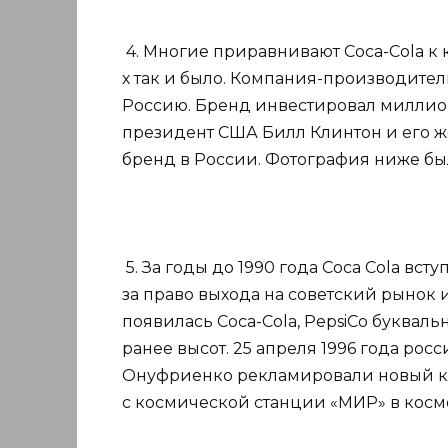
4. Многие приравнивают Coca-Cola к 
х так и было. Компания-производите
Россию. Бренд инвестировал миллио
президент США Билл Клинтон и его ж
бренд в России. Фотография ниже была
5. За годы до 1990 года Coca Cola вс
за право выхода на советский рынок и
появилась Coca-Cola, PepsiCo буква
ранее высот. 25 апреля 1996 года р
Онуфриенко рекламировали новый к
с космической станции «МИР» в косм