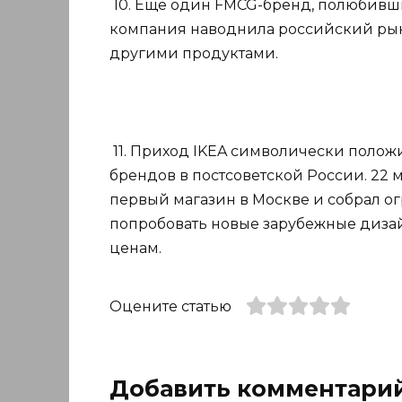
10. Еще один FMCG-бренд, полюбивши
компания наводнила российский рын
другими продуктами.
11. Приход IKEA символически полож
брендов в постсоветской России. 22 
первый магазин в Москве и собрал о
попробовать новые зарубежные диза
ценам.
Оцените статью
Добавить комментари