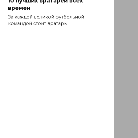
10 лучших вратарей всех
времен
За каждой великой футбольной
командой стоит вратарь