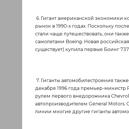
6. Гигант американской экономики к
рынок в 1990-х годах. Поскольку пос
стали чаще путешествовать, они такж
самолетами Boeing. Новая российска
существует) купила первые Боинг 737 
7. Гиганты автомобилестроения также
декабря 1996 года премьер-министр
рулем первого внедорожника Chevrol
автопроизводителем General Motors. 
линии многие другие гиганты автом