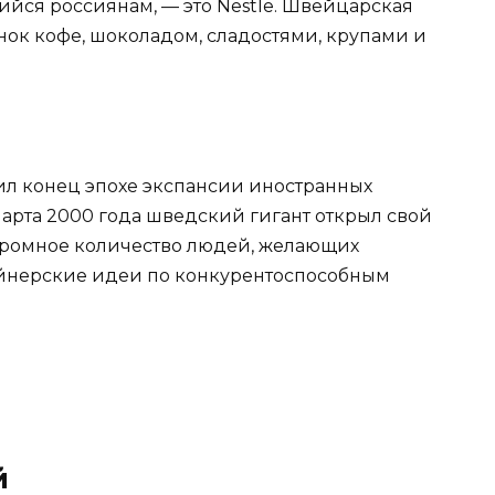
йся россиянам, — это Nestle. Швейцарская
ок кофе, шоколадом, сладостями, крупами и
ил конец эпохе экспансии иностранных
марта 2000 года шведский гигант открыл свой
громное количество людей, желающих
йнерские идеи по конкурентоспособным
й