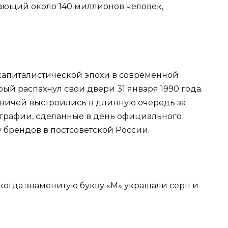
вающий около 140 миллионов человек,
капиталистической эпохи в современной
рый распахнул свои двери 31 января 1990 года.
квичей выстроились в длинную очередь за
графии, сделанные в день официального
 брендов в постсоветской России.
 когда знаменитую букву «М» украшали серп и