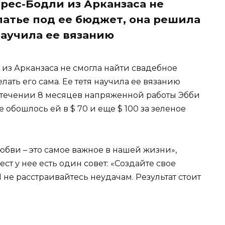
рес-Бодли из Арканзаса не
латье под ее бюджет, она решила
 научила ее вязанию
из Арканзаса не смогла найти свадебное
лать его сама. Ее тетя научила ее вязанию
В течении 8 месяцев напряженной работы Эбби
 обошлось ей в $ 70 и еще $ 100 за зеленое
юбви – это самое важное в нашей жизни»,
ест у нее есть один совет: «Создайте свое
И не расстраивайтесь неудачам. Результат стоит