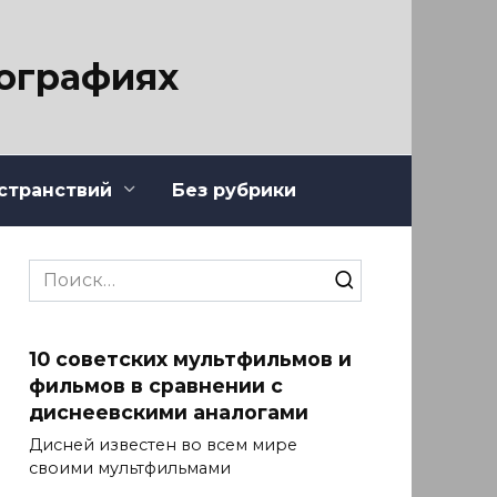
тографиях
странствий
Без рубрики
Search
for:
10 советских мультфильмов и
фильмов в сравнении с
диснеевскими аналогами
Дисней известен во всем мире
своими мультфильмами