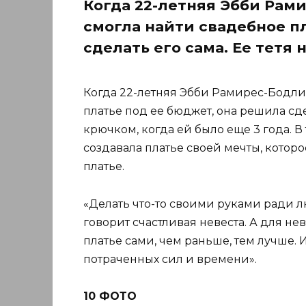
Когда 22-летняя Эбби Рами
смогла найти свадебное п
сделать его сама. Ее тетя
Когда 22-летняя Эбби Рамирес-Бодли 
платье под ее бюджет, она решила сде
крючком, когда ей было еще 3 года. 
создавала платье своей мечты, которое
платье.
«Делать что-то своими руками ради л
говорит счастливая невеста. А для нев
платье сами, чем раньше, тем лучше. 
потраченных сил и времени».
10 ФОТО