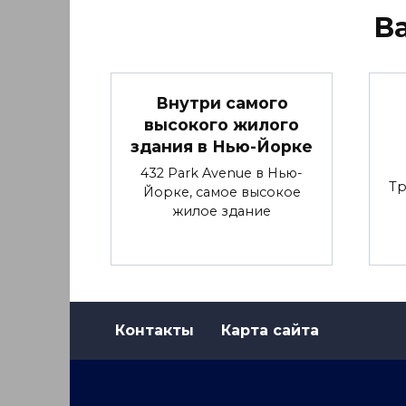
В
Внутри самого
высокого жилого
здания в Нью-Йорке
432 Park Avenue в Нью-
Тр
Йорке, самое высокое
жилое здание
Контакты
Карта сайта