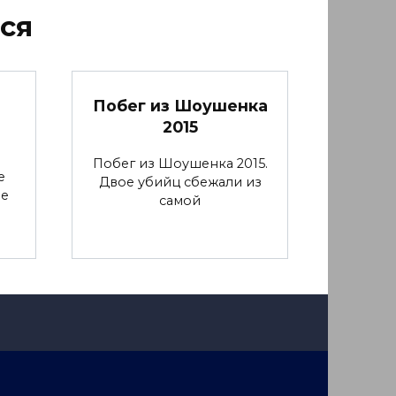
ся
Побег из Шоушенка
2015
Побег из Шоушенка 2015.
е
Двое убийц сбежали из
ие
самой