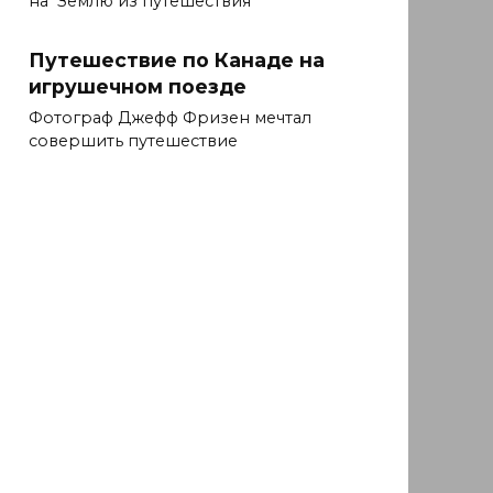
на Землю из путешествия
Путешествие по Канаде на
игрушечном поезде
Фотограф Джефф Фризен мечтал
совершить путешествие