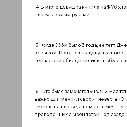
4. В итоге девушка купила на $ 70 х
платье своими руками.
5. Когда Эбби было 3 года, ее тетя 
крючком. Повзрослев девушка помогал
сейчас они объединились, чтобы созд
6. «Это было замечательно. Я и моя т
важно для меня», говорит невеста. «Э
смотрю на платье, я помню замечател
проведенных с моей тетей над создан