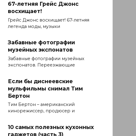
67-летняя Грейс Джонс
восхищает!
Грейс Джонс восхищает! 67-летняя
легенда моды, музыки
Забавные фотографии
музейных экспонатов
Забавные фотографии музейных
экспонатов. Переезжающие
Если бы диснеевские
мульфильмы снимал Тим
Бертон
Тим Бертон – американский
кинорежиссер, продюсер и
10 самых полезных кухонных
гаджетов (часть 3)