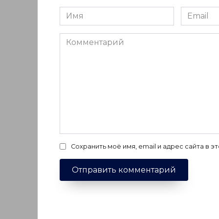
Имя
Email
*
*
Комментарий
Сохранить моё имя, email и адрес сайта в