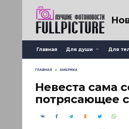
Перейти
к
содержанию
Нов
Главная
Для души
Для те
ГЛАВНАЯ
»
АМЕРИКА
Невеста сама 
потрясающее с