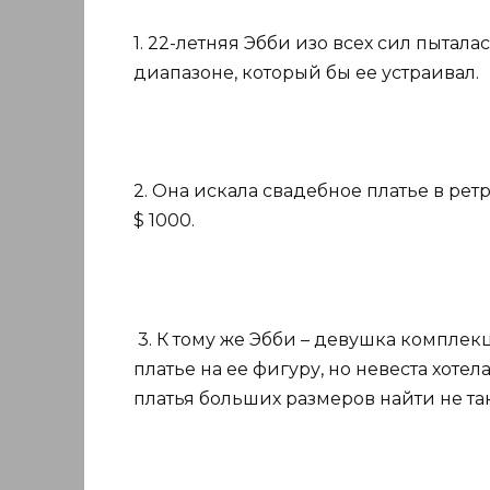
1. 22-летняя Эбби изо всех сил пытал
диапазоне, который бы ее устраивал.
2. Она искала свадебное платье в ретр
$ 1000.
3. К тому же Эбби – девушка комплек
платье на ее фигуру, но невеста хоте
платья больших размеров найти не так