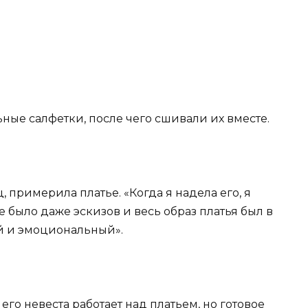
ьные салфетки, после чего сшивали их вместе.
, примерила платье. «Когда я надела его, я
не было даже эскизов и весь образ платья был в
й и эмоциональный».
его невеста работает над платьем, но готовое