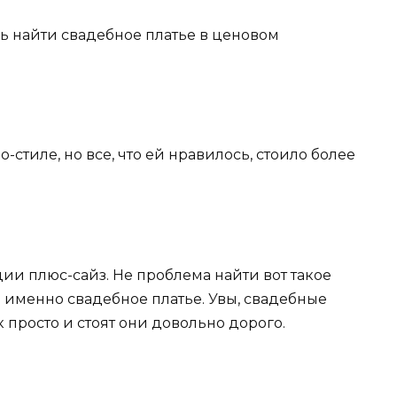
ась найти свадебное платье в ценовом
о-стиле, но все, что ей нравилось, стоило более
ции плюс-сайз. Не проблема найти вот такое
ла именно свадебное платье. Увы, свадебные
 просто и стоят они довольно дорого.