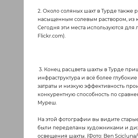
2. Около соляных шахт в Турде также
насыщенным солевым раствором, из к
Сегодня эти места используются для л
Flickr.com).
3. Конец расцвета шахты в Турде приш
инфраструктура и всё более глубоки
затраты и низкую эффективность прои
конкурентную способность по сравне
Муреш.
На этой фотографии вы видите стар
были переделаны художниками и диз
освещения шахты. (Фото: Ben Scicluna/f