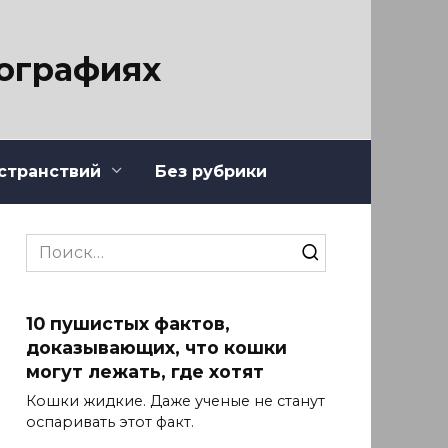
тографиях
странствий
Без рубрики
Search
for:
10 пушистых фактов,
доказывающих, что кошки
могут лежать, где хотят
Кошки жидкие. Даже ученые не станут
оспаривать этот факт.