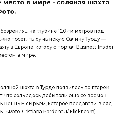
 место в мире - соляная шахта
Фото.
обозрения… на глубине 120-ти метров под
нужно посетить румынскую Салину Турду —
у в Европе, которую портал Business Insider
естом в мире.
оляной шахте в Турде появилось во второй
т, что соль здесь добывали еще со времен
нь ценным сырьем, которое продавали в ряд
Фото: Cristiana Bardenau/ Flickr.com).