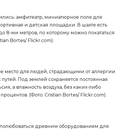
тились: амфитеатр, миниатюрное поле для
портивная и детская площадки. В шахте есть
о 8-ми метров, по которому можно покататься
ian Bortes/ Flickr.com).
ое место для людей, страдающими от аллергии
 путей. Под землей сохраняется постоянная
ьсия, а влажность воздуха, без каких-либо
оцентов. (Фото: Cristian Bortes/ Flickr.com).
е полюбоваться древним оборудованием для