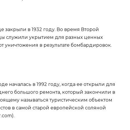
е закрыли в 1932 году. Во время Второй
ы служили укрытием для разных ценных
от уничтожения в результате бомбардировок.
рде началась в 1992 году, когда ее открыли для
еднего большого ремонта, который закончили в
стоящему называться туристическим объектом
ристов в самой старой европейской соляной
r.com).