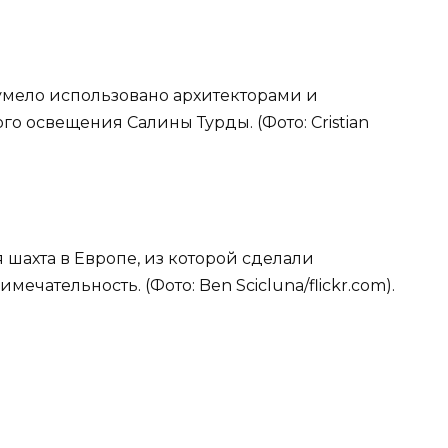
 умело использовано архитекторами и
о освещения Салины Турды. (Фото: Cristian
 шахта в Европе, из которой сделали
чательность. (Фото: Ben Scicluna/flickr.com).