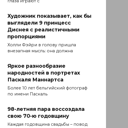
глаза играют с
Художник показывает, как бы
выглядели 9 принцесс
Диснея с реалистичными
пропорциями
Холли Фэйри в голову пришла
внезапная мысль: она должна
Яркое разнообразие
народностей в портретах
Паскаля Маннартса
Более 10 лет бельгийский фотограф
по имени Паскаль
98-летняя пара воссоздала
свою 70-ю годовщину
Каждая годовщина свадьбы – повод