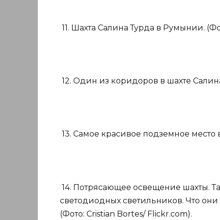
11. Шахта Салина Турда в Румынии. (Фото
12. Один из коридоров в шахте Салина Ту
13. Самое красивое подземное место в ми
14. Потрясающее освещение шахты. Т
светодиодных светильников. Что они и
(Фото: Cristian Bortes/ Flickr.com).