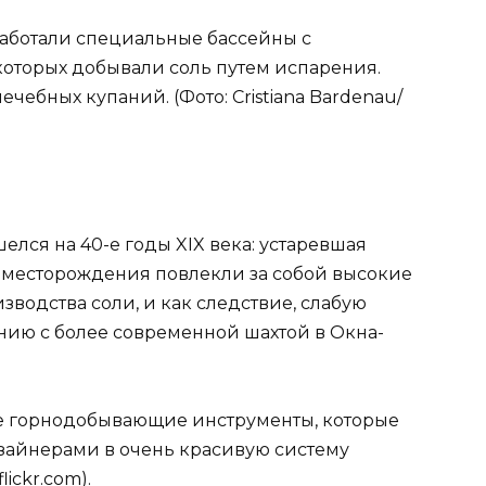
 работали специальные бассейны с
оторых добывали соль путем испарения.
ечебных купаний. (Фото: Cristiana Bardenau/
елся на 40-е годы XIX века: устаревшая
е месторождения повлекли за собой высокие
зводства соли, и как следствие, слабую
нию с более современной шахтой в Окна-
ые горнодобывающие инструменты, которые
айнерами в очень красивую систему
lickr.com).