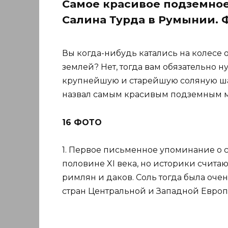
Самое красивое подземное
Салина Турда в Румынии. 
Вы когда-нибудь катались на колесе 
землей? Нет, тогда вам обязательно 
крупнейшую и старейшую соляную шахт
назвал самым красивым подземным м
16 ФОТО
1. Первое письменное упоминание о с
половине XI века, но историки считаю
римлян и даков. Соль тогда была оче
стран Центральной и Западной Европы. (