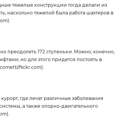
ные тяжелые конструкции тогда делали из
ть, насколько тяжелой была работа шахтеров в
com).
жно преодолеть 172 ступеньки. Можно, конечно,
фтами, но для этого придется постоять в
ometti/flickr.com).
 курорт, где лечат различные заболевания
системы, а также опорно-двигательного
com).