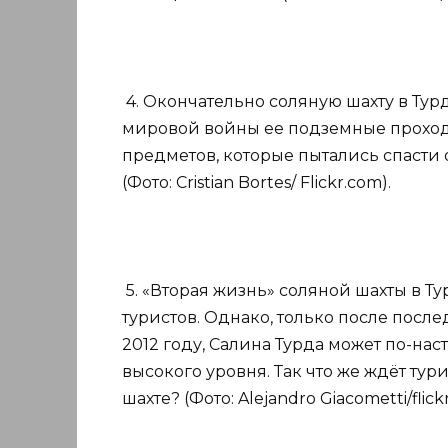
4. Окончательно соляную шахту в Турд
мировой войны ее подземные проход
предметов, которые пытались спасти 
(Фото: Cristian Bortes/ Flickr.com).
5. «Вторая жизнь» соляной шахты в Ту
туристов. Однако, только после посл
2012 году, Салина Турда может по-на
высокого уровня. Так что же ждёт ту
шахте? (Фото: Alejandro Giacometti/flick