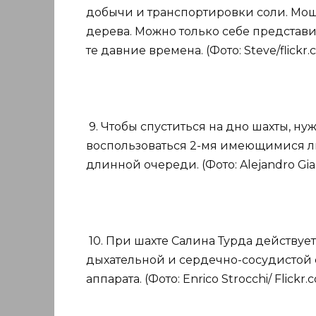
добычи и транспортировки соли. Мощ
дерева. Можно только себе представи
те давние времена. (Фото: Steve/flickr.
9. Чтобы спуститься на дно шахты, ну
воспользоваться 2-мя имеющимися ли
длинной очереди. (Фото: Alejandro Giac
10. При шахте Салина Турда действует
дыхательной и сердечно-сосудистой 
аппарата. (Фото: Enrico Strocchi/ Flickr.