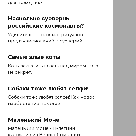
для праздника.
Насколько суеверны
российские космонавты?
Удивительно, сколько ритуалов,
предзнаменований и суеверий
Самые злые коты
Коты захватить власть над миром – это
не секрет.
Собаки тоже любят селфи!
Собаки тоже любят селфи! Как новое
изобретение помогает
Маленький Моне
Маленький Моне - 11-летний
художник из Великобритании.