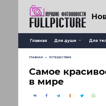
Перейти
к
содержанию
Нов
Главная
Для души
Для те
ГЛАВНАЯ
»
ПУТЕШЕСТВИЯ
Самое красиво
в мире